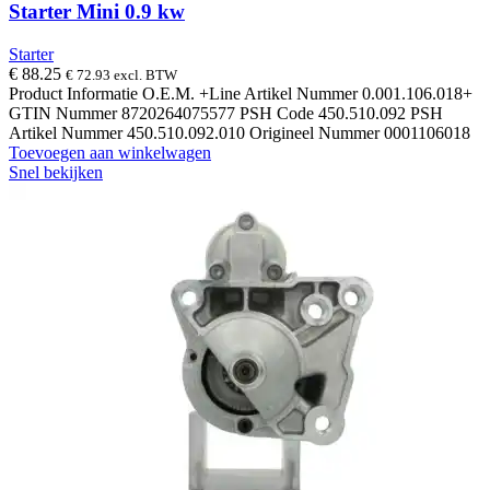
Starter Mini 0.9 kw
Starter
€
88.25
€
72.93
excl. BTW
Product Informatie O.E.M. +Line Artikel Nummer 0.001.106.018+
GTIN Nummer 8720264075577 PSH Code 450.510.092 PSH
Artikel Nummer 450.510.092.010 Origineel Nummer 0001106018
Toevoegen aan winkelwagen
Snel bekijken