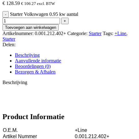
€
128.59
€
106.27
excl. BTW
Starter Volkswagen 0.95 kw aantal
Toevoegen aan winkelwagen
Artikelnummer:
0.001.212.402+
Categorie:
Starter
Tags:
+Line
,
Starter
Delen:
Beschrijving
Aanvullende informatie
Beoordelingen (0)
Bezorgen & Afhalen
Beschrijving
Product Informatie
O.E.M.
+Line
Artikel Nummer
0.001.212.402+