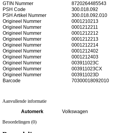
GTIN Nummer
8720264485543
PSH Code
300.018.092
PSH Artikel Nummer
300.018.092.010
Origineel Nummer
0001210213
Origineel Nummer
0001212211
Origineel Nummer
0001212212
Origineel Nummer
0001212213
Origineel Nummer
0001212214
Origineel Nummer
0001212402
Origineel Nummer
0001212403
Origineel Nummer
003911023C
Origineel Nummer
003911023CX
Origineel Nummer
003911023D
Barcode
70300018092010
Aanvullende informatie
Automerk
Volkswagen
Beoordelingen (0)