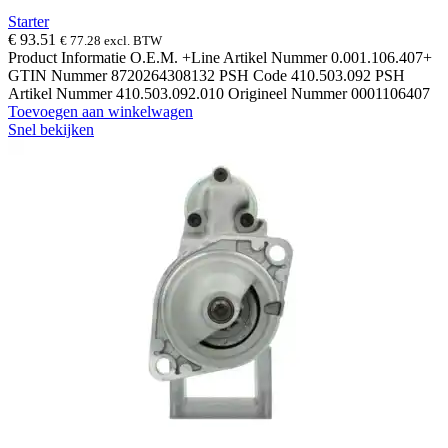
Starter
€
93.51
€
77.28
excl. BTW
Product Informatie O.E.M. +Line Artikel Nummer 0.001.106.407+
GTIN Nummer 8720264308132 PSH Code 410.503.092 PSH
Artikel Nummer 410.503.092.010 Origineel Nummer 0001106407
Toevoegen aan winkelwagen
Snel bekijken