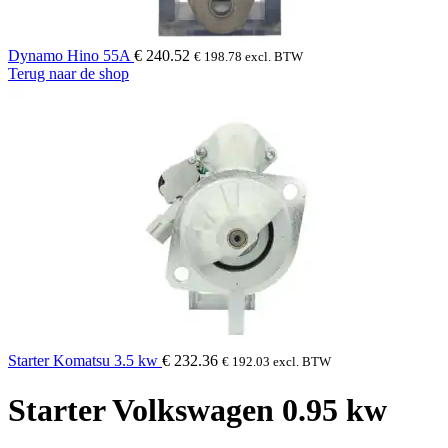
Dynamo Hino 55A
€
240.52
€
198.78
excl. BTW
Terug naar de shop
Starter Komatsu 3.5 kw
€
232.36
€
192.03
excl. BTW
Starter Volkswagen 0.95 kw