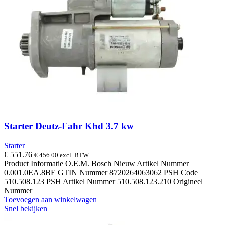
Starter Deutz-Fahr Khd 3.7 kw
Starter
€
551.76
€
456.00
excl. BTW
Product Informatie O.E.M. Bosch Nieuw Artikel Nummer
0.001.0EA.8BE GTIN Nummer 8720264063062 PSH Code
510.508.123 PSH Artikel Nummer 510.508.123.210 Origineel
Nummer
Toevoegen aan winkelwagen
Snel bekijken