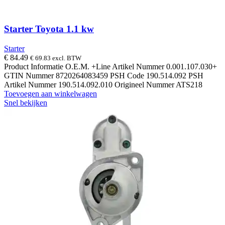
Starter Toyota 1.1 kw
Starter
€
84.49
€
69.83
excl. BTW
Product Informatie O.E.M. +Line Artikel Nummer 0.001.107.030+
GTIN Nummer 8720264083459 PSH Code 190.514.092 PSH
Artikel Nummer 190.514.092.010 Origineel Nummer ATS218
Toevoegen aan winkelwagen
Snel bekijken