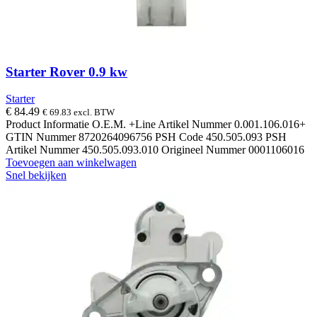
Starter Rover 0.9 kw
Starter
€
84.49
€
69.83
excl. BTW
Product Informatie O.E.M. +Line Artikel Nummer 0.001.106.016+
GTIN Nummer 8720264096756 PSH Code 450.505.093 PSH
Artikel Nummer 450.505.093.010 Origineel Nummer 0001106016
Toevoegen aan winkelwagen
Snel bekijken