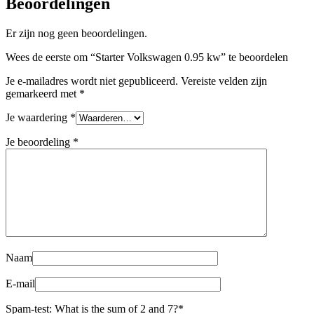
Beoordelingen
Er zijn nog geen beoordelingen.
Wees de eerste om “Starter Volkswagen 0.95 kw” te beoordelen
Je e-mailadres wordt niet gepubliceerd.
Vereiste velden zijn
gemarkeerd met
*
Je waardering
*
Je beoordeling
*
Naam
E-mail
Spam-test: What is the sum of 2 and 7?*