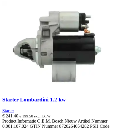
Starter Lombardini 1.2 kw
Starter
€
241.40
€
199.50
excl. BTW
Product Informatie O.E.M. Bosch Nieuw Artikel Nummer
0.001.107.024 GTIN Nummer 8720264054282 PSH Code