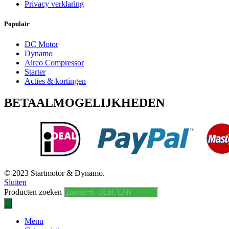
Privacy verklaring
Populair
DC Motor
Dynamo
Airco Compressor
Starter
Acties & kortingen
BETAALMOGELIJKHEDEN
© 2023 Startmotor & Dynamo.
Sluiten
Producten zoeken
Menu