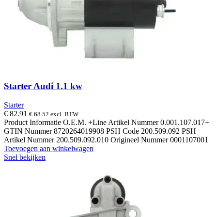
Starter Audi 1.1 kw
Starter
€
82.91
€
68.52
excl. BTW
Product Informatie O.E.M. +Line Artikel Nummer 0.001.107.017+
GTIN Nummer 8720264019908 PSH Code 200.509.092 PSH
Artikel Nummer 200.509.092.010 Origineel Nummer 0001107001
Toevoegen aan winkelwagen
Snel bekijken