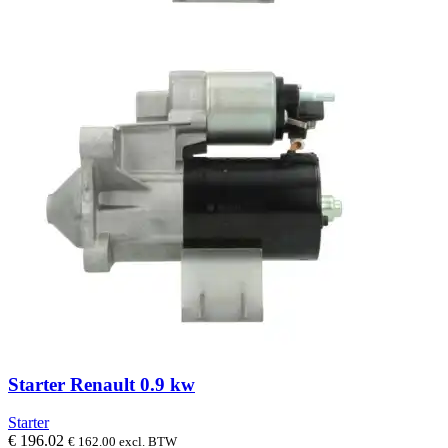
Starter Renault 0.9 kw
Starter
€
196.02
€
162.00
excl. BTW