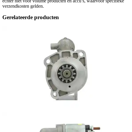
echter niet voor volume producten en accu’s, waarvoor specifieke
verzendkosten gelden.
Gerelateerde producten