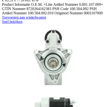
€
93.51
€
77.28
excl. BTW
Product Informatie O.E.M. +Line Artikel Nummer 0.001.107.009+
GTIN Nummer 8720264162383 PSH Code 100.504.092 PSH
Artikel Nummer 100.504.092.010 Origineel Nummer 0001107009
Toevoegen aan winkelwagen
Snel bekijken