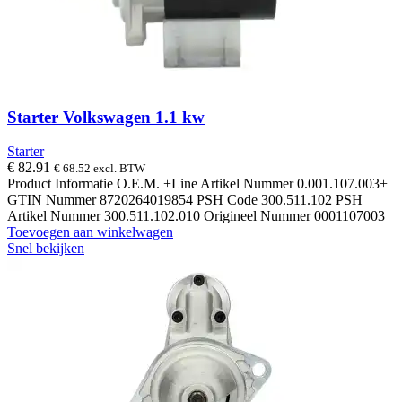
Starter Volkswagen 1.1 kw
Starter
€
82.91
€
68.52
excl. BTW
Product Informatie O.E.M. +Line Artikel Nummer 0.001.107.003+
GTIN Nummer 8720264019854 PSH Code 300.511.102 PSH
Artikel Nummer 300.511.102.010 Origineel Nummer 0001107003
Toevoegen aan winkelwagen
Snel bekijken