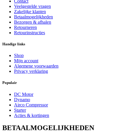
Contact
Veelgestelde vragen
Zakelijke klanten
Betaalmogelijkheden
Bezorgen & afhalen
Retourneren
Retourinstructies
Handige links
Shop
Mijn account
Algemene voorwaarden
Privacy verklaring
Populair
DC Motor
Dynamo
Airco Compressor
Starter
Acties & kortingen
BETAALMOGELIJKHEDEN