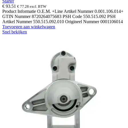
Starter
€
93.51
€
77.28
excl. BTW
Product Informatie O.E.M. +Line Artikel Nummer 0.001.106.014+
GTIN Nummer 8720264075683 PSH Code 550.515.092 PSH
Artikel Nummer 550.515.092.010 Origineel Nummer 0001106014
Toevoegen aan winkelwagen
Snel bekijken