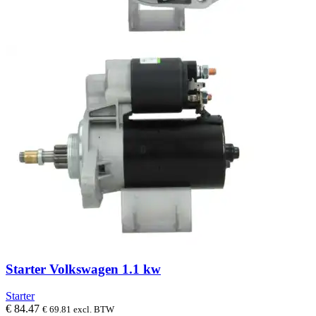
Starter Volkswagen 1.1 kw
Starter
€
84.47
€
69.81
excl. BTW