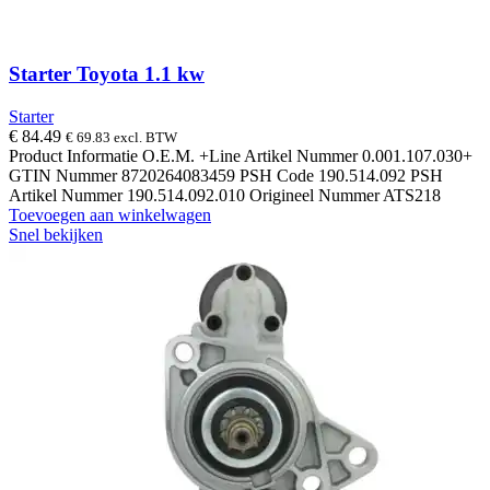
Starter Toyota 1.1 kw
Starter
€
84.49
€
69.83
excl. BTW
Product Informatie O.E.M. +Line Artikel Nummer 0.001.107.030+
GTIN Nummer 8720264083459 PSH Code 190.514.092 PSH
Artikel Nummer 190.514.092.010 Origineel Nummer ATS218
Toevoegen aan winkelwagen
Snel bekijken