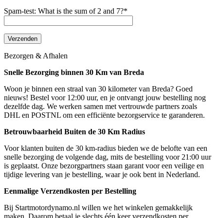
Spam-test: What is the sum of 2 and 7?*
Bezorgen & Afhalen
Snelle Bezorging binnen 30 Km van Breda
Woon je binnen een straal van 30 kilometer van Breda? Goed
nieuws! Bestel voor 12:00 uur, en je ontvangt jouw bestelling nog
dezelfde dag. We werken samen met vertrouwde partners zoals
DHL en POSTNL om een efficiënte bezorgservice te garanderen.
Betrouwbaarheid Buiten de 30 Km Radius
Voor klanten buiten de 30 km-radius bieden we de belofte van een
snelle bezorging de volgende dag, mits de bestelling voor 21:00 uur
is geplaatst. Onze bezorgpartners staan garant voor een veilige en
tijdige levering van je bestelling, waar je ook bent in Nederland.
Eenmalige Verzendkosten per Bestelling
Bij Startmotordynamo.nl willen we het winkelen gemakkelijk
maken. Daarom betaal je slechts één keer verzendkosten per