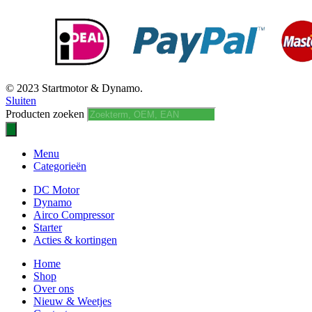
© 2023 Startmotor & Dynamo.
Sluiten
Producten zoeken
Menu
Categorieën
DC Motor
Dynamo
Airco Compressor
Starter
Acties & kortingen
Home
Shop
Over ons
Nieuw & Weetjes