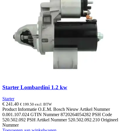
Starter Lombardini 1.2 kw
Starter
€
241.40
€
199.50
excl. BTW
Product Informatie O.E.M. Bosch Nieuw Artikel Nummer
0.001.107.024 GTIN Nummer 8720264054282 PSH Code
520.502.092 PSH Artikel Nummer 520.502.092.210 Origineel
Nummer
Toevoegen aan winkelwagen