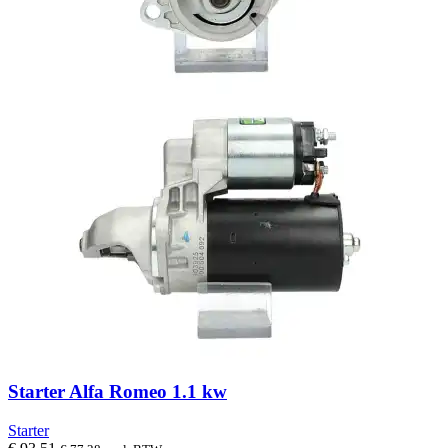
Starter Alfa Romeo 1.1 kw
Starter