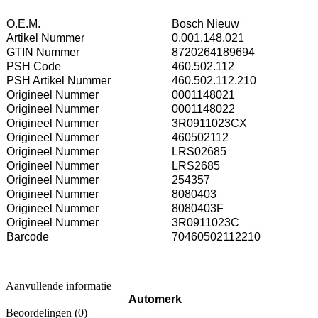
O.E.M.
Bosch Nieuw
Artikel Nummer
0.001.148.021
GTIN Nummer
8720264189694
PSH Code
460.502.112
PSH Artikel Nummer
460.502.112.210
Origineel Nummer
0001148021
Origineel Nummer
0001148022
Origineel Nummer
3R0911023CX
Origineel Nummer
460502112
Origineel Nummer
LRS02685
Origineel Nummer
LRS2685
Origineel Nummer
254357
Origineel Nummer
8080403
Origineel Nummer
8080403F
Origineel Nummer
3R0911023C
Barcode
70460502112210
Aanvullende informatie
Automerk
Beoordelingen (0)