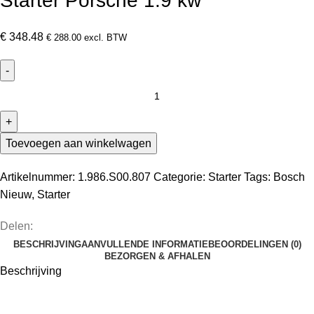
Starter Porsche 1.9 kw
€
348.48
€
288.00
excl. BTW
Toevoegen aan winkelwagen
Artikelnummer:
1.986.S00.807
Categorie:
Starter
Tags:
Bosch
Nieuw
,
Starter
Delen:
BESCHRIJVING
AANVULLENDE INFORMATIE
BEOORDELINGEN (0)
BEZORGEN & AFHALEN
Beschrijving