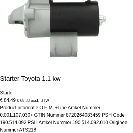
Starter Toyota 1.1 kw
Starter
€
84.49
€
69.83
excl. BTW
Product Informatie O.E.M. +Line Artikel Nummer
0.001.107.030+ GTIN Nummer 8720264083459 PSH Code
190.514.092 PSH Artikel Nummer 190.514.092.010 Origineel
Nummer ATS218