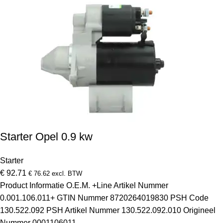
Starter Opel 0.9 kw
Starter
€
92.71
€
76.62
excl. BTW
Product Informatie O.E.M. +Line Artikel Nummer
0.001.106.011+ GTIN Nummer 8720264019830 PSH Code
130.522.092 PSH Artikel Nummer 130.522.092.010 Origineel
Nummer 0001106011