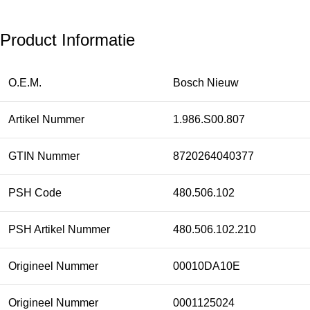
Product Informatie
O.E.M.
Bosch Nieuw
Artikel Nummer
1.986.S00.807
GTIN Nummer
8720264040377
PSH Code
480.506.102
PSH Artikel Nummer
480.506.102.210
Origineel Nummer
00010DA10E
Origineel Nummer
0001125024