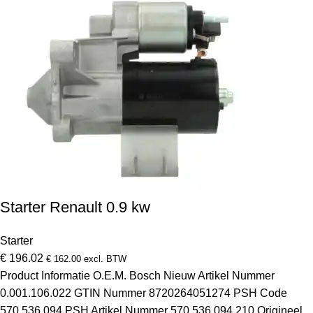
Starter Renault 0.9 kw
Starter
€
196.02
€
162.00
excl. BTW
Product Informatie O.E.M. Bosch Nieuw Artikel Nummer
0.001.106.022 GTIN Nummer 8720264051274 PSH Code
570.536.094 PSH Artikel Nummer 570.536.094.210 Origineel