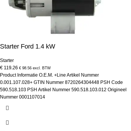
Starter Ford 1.4 kW
Starter
€
119.26
€
98.56
excl. BTW
Product Informatie O.E.M. +Line Artikel Nummer
0.001.107.028+ GTIN Nummer 8720264304448 PSH Code
590.518.103 PSH Artikel Nummer 590.518.103.012 Origineel
Nummer 0001107014