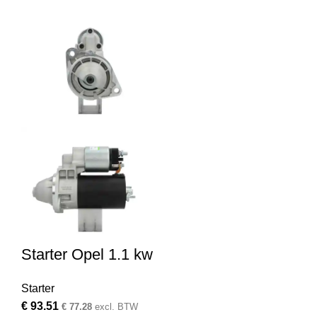
Starter Opel 1.1 kw
Starter
€
93.51
€
77.28
excl. BTW