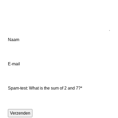
Naam
E-mail
Spam-test: What is the sum of 2 and 7?*