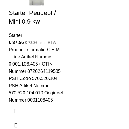
Starter Peugeot /
Mini 0.9 kw
Starter
€
87.56
€
72.36
excl. BTW
Product Informatie O.E.M.
+Line Artikel Nummer
0.001.106.405+ GTIN
Nummer 8720264119585
PSH Code 570.520.104
PSH Artikel Nummer
570.520.104.010 Origineel
Nummer 0001106405