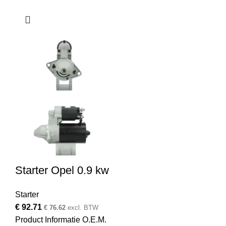
Starter Opel 0.9 kw
Starter
€
92.71
€
76.62
excl. BTW
Product Informatie O.E.M.