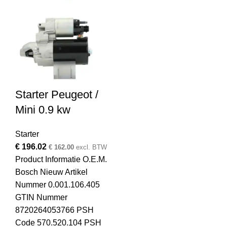
Starter Peugeot /
Mini 0.9 kw
Starter
€
196.02
€
162.00
excl. BTW
Product Informatie O.E.M.
Bosch Nieuw Artikel
Nummer 0.001.106.405
GTIN Nummer
8720264053766 PSH
Code 570.520.104 PSH