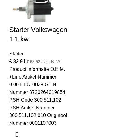
Starter Volkswagen
1.1 kw
Starter
€
82.91
€
68.52
excl. BTW
Product Informatie O.E.M.
+Line Artikel Nummer
0.001.107.003+ GTIN
Nummer 8720264019854
PSH Code 300.511.102
PSH Artikel Nummer
300.511.102.010 Origineel
Nummer 0001107003