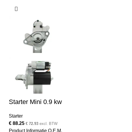
Starter Mini 0.9 kw
Starter
€
88.25
€
72.93
excl. BTW
Product Informatie O.E.M.