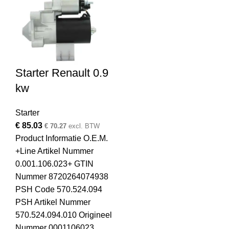
Starter Renault 0.9
kw
Starter
€
85.03
€
70.27
excl. BTW
Product Informatie O.E.M.
+Line Artikel Nummer
0.001.106.023+ GTIN
Nummer 8720264074938
PSH Code 570.524.094
PSH Artikel Nummer
570.524.094.010 Origineel
Nummer 0001106023