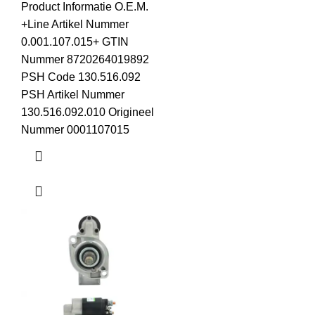
Product Informatie O.E.M.
+Line Artikel Nummer
0.001.107.015+ GTIN
Nummer 8720264019892
PSH Code 130.516.092
PSH Artikel Nummer
130.516.092.010 Origineel
Nummer 0001107015