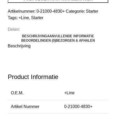
Artikelnummer:
0-21000-4830+
Categorie:
Starter
Tags:
+Line
,
Starter
Delen:
BESCHRIJVING
AANVULLENDE INFORMATIE
BEOORDELINGEN (0)
BEZORGEN & AFHALEN
Beschrijving
Product Informatie
O.E.M.
+Line
Artikel Nummer
0-21000-4830+