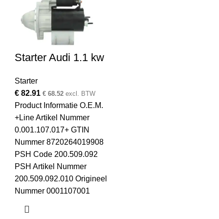
Starter Audi 1.1 kw
Starter
€
82.91
€
68.52
excl. BTW
Product Informatie O.E.M.
+Line Artikel Nummer
0.001.107.017+ GTIN
Nummer 8720264019908
PSH Code 200.509.092
PSH Artikel Nummer
200.509.092.010 Origineel
Nummer 0001107001