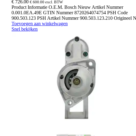
€
726.00
€
600.00
excl. BTW
Product Informatie O.E.M. Bosch Nieuw Artikel Nummer
0.001.0EA.49E GTIN Nummer 8720264074754 PSH Code
900.503.123 PSH Artikel Nummer 900.503.123.210 Origineel
Toevoegen aan winkelwagen
Snel bekijken