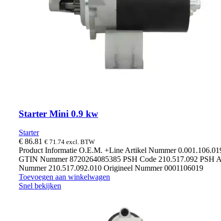
Starter Mini 0.9 kw
Starter
€
86.81
€
71.74
excl. BTW
Product Informatie O.E.M. +Line Artikel Nummer 0.001.106.0
GTIN Nummer 8720264085385 PSH Code 210.517.092 PSH Ar
Nummer 210.517.092.010 Origineel Nummer 0001106019
Toevoegen aan winkelwagen
Snel bekijken