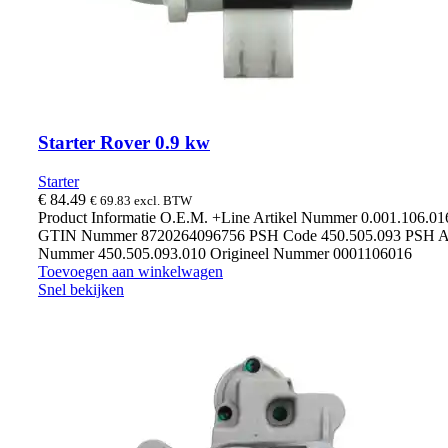
Starter Rover 0.9 kw
Starter
€
84.49
€
69.83
excl. BTW
Product Informatie O.E.M. +Line Artikel Nummer 0.001.106.0
GTIN Nummer 8720264096756 PSH Code 450.505.093 PSH Ar
Nummer 450.505.093.010 Origineel Nummer 0001106016
Toevoegen aan winkelwagen
Snel bekijken