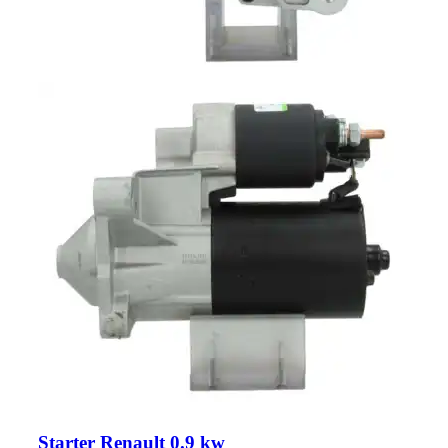
Starter Renault 0.9 kw