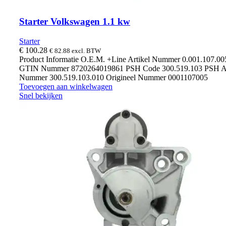
Starter Volkswagen 1.1 kw
Starter
€
100.28
€
82.88
excl. BTW
Product Informatie O.E.M. +Line Artikel Nummer 0.001.107.0
GTIN Nummer 8720264019861 PSH Code 300.519.103 PSH Ar
Nummer 300.519.103.010 Origineel Nummer 0001107005
Toevoegen aan winkelwagen
Snel bekijken