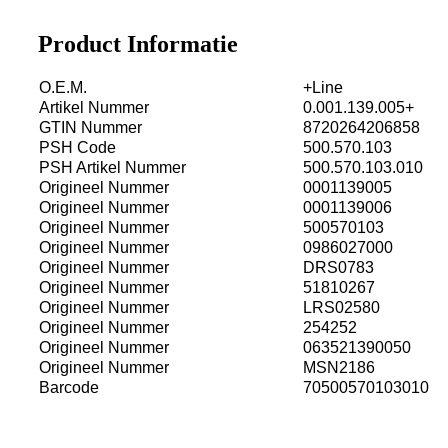
Product Informatie
O.E.M.
+Line
Artikel Nummer
0.001.139.005+
GTIN Nummer
8720264206858
PSH Code
500.570.103
PSH Artikel Nummer
500.570.103.010
Origineel Nummer
0001139005
Origineel Nummer
0001139006
Origineel Nummer
500570103
Origineel Nummer
0986027000
Origineel Nummer
DRS0783
Origineel Nummer
51810267
Origineel Nummer
LRS02580
Origineel Nummer
254252
Origineel Nummer
063521390050
Origineel Nummer
MSN2186
Barcode
70500570103010