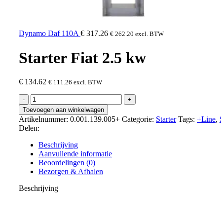
Dynamo Daf 110A
€
317.26
€
262.20
excl. BTW
Starter Fiat 2.5 kw
€
134.62
€
111.26
excl. BTW
Toevoegen aan winkelwagen
Artikelnummer:
0.001.139.005+
Categorie:
Starter
Tags:
+Line
,
Delen:
Beschrijving
Aanvullende informatie
Beoordelingen (0)
Bezorgen & Afhalen
Beschrijving