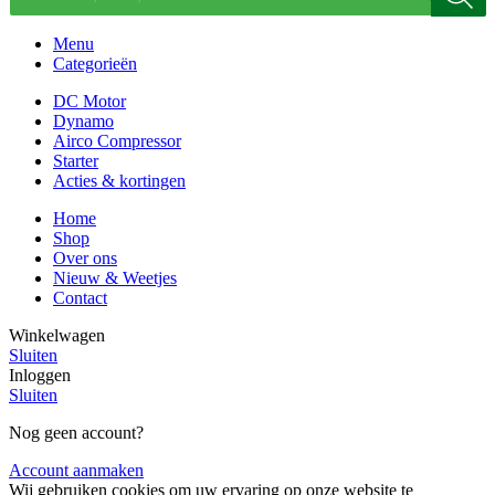
Menu
Categorieën
DC Motor
Dynamo
Airco Compressor
Starter
Acties & kortingen
Home
Shop
Over ons
Nieuw & Weetjes
Contact
Winkelwagen
Sluiten
Inloggen
Sluiten
Nog geen account?
Account aanmaken
Wij gebruiken cookies om uw ervaring op onze website te