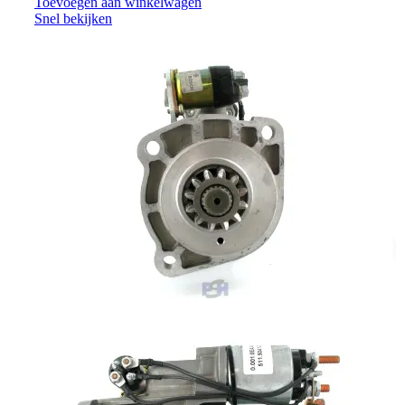
Toevoegen aan winkelwagen
Snel bekijken