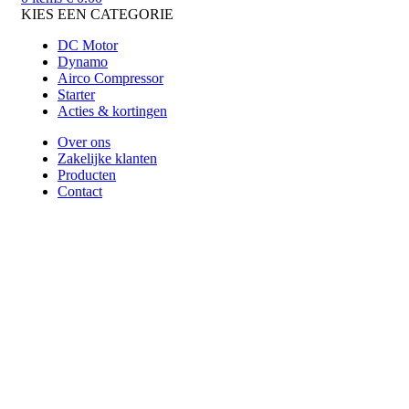
KIES EEN CATEGORIE
DC Motor
Dynamo
Airco Compressor
Starter
Acties & kortingen
Over ons
Zakelijke klanten
Producten
Contact