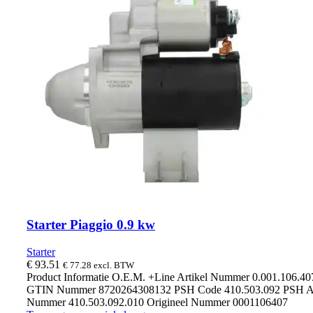
Starter Piaggio 0.9 kw
Starter
€
93.51
€
77.28
excl. BTW
Product Informatie O.E.M. +Line Artikel Nummer 0.001.106.4
GTIN Nummer 8720264308132 PSH Code 410.503.092 PSH Ar
Nummer 410.503.092.010 Origineel Nummer 0001106407