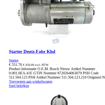
Starter Deutz-Fahr Khd
Starter
€
551.76
€
456.00
excl. BTW
Product Informatie O.E.M. Bosch Nieuw Artikel Nummer
0.001.0EA.41E GTIN Nummer 8720264063079 PSH Code
511.504.123 PSH Artikel Nummer 511.504.123.210 Origineel
Toevoegen aan winkelwagen
Snel bekijken