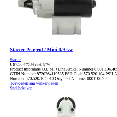
Starter Peugeot / Mini 0.9 kw
Starter
€
87.56
€
72.36
excl. BTW
Product Informatie O.E.M. +Line Artikel Nummer 0.001.106.4
GTIN Nummer 8720264119585 PSH Code 570.520.104 PSH Ar
Nummer 570.520.104.010 Origineel Nummer 0001106405
Toevoegen aan winkelwagen
Snel bekijken