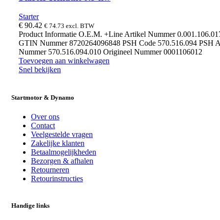
Starter
€
90.42
€
74.73
excl. BTW
Product Informatie O.E.M. +Line Artikel Nummer 0.001.106.0
GTIN Nummer 8720264096848 PSH Code 570.516.094 PSH Ar
Nummer 570.516.094.010 Origineel Nummer 0001106012
Toevoegen aan winkelwagen
Snel bekijken
Startmotor & Dynamo
Over ons
Contact
Veelgestelde vragen
Zakelijke klanten
Betaalmogelijkheden
Bezorgen & afhalen
Retourneren
Retourinstructies
Handige links