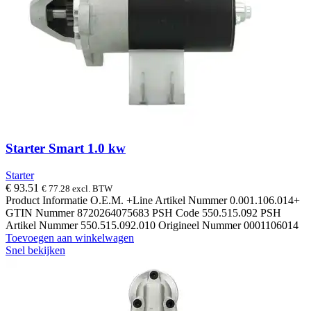
Starter Smart 1.0 kw
Starter
€
93.51
€
77.28
excl. BTW
Product Informatie O.E.M. +Line Artikel Nummer 0.001.106.014+
GTIN Nummer 8720264075683 PSH Code 550.515.092 PSH
Artikel Nummer 550.515.092.010 Origineel Nummer 0001106014
Toevoegen aan winkelwagen
Snel bekijken