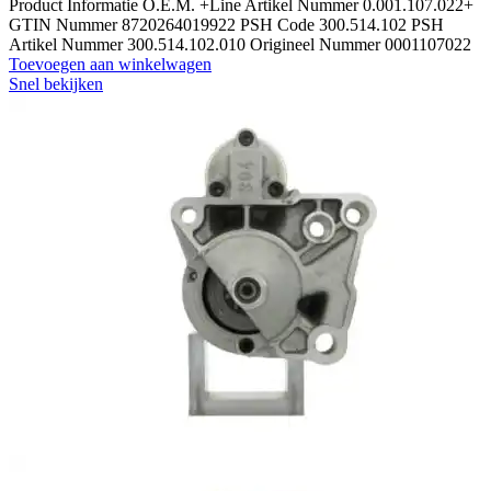
Product Informatie O.E.M. +Line Artikel Nummer 0.001.107.022+
GTIN Nummer 8720264019922 PSH Code 300.514.102 PSH
Artikel Nummer 300.514.102.010 Origineel Nummer 0001107022
Toevoegen aan winkelwagen
Snel bekijken