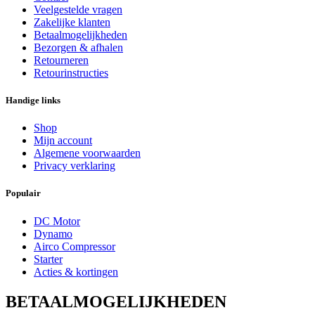
Veelgestelde vragen
Zakelijke klanten
Betaalmogelijkheden
Bezorgen & afhalen
Retourneren
Retourinstructies
Handige links
Shop
Mijn account
Algemene voorwaarden
Privacy verklaring
Populair
DC Motor
Dynamo
Airco Compressor
Starter
Acties & kortingen
BETAALMOGELIJKHEDEN