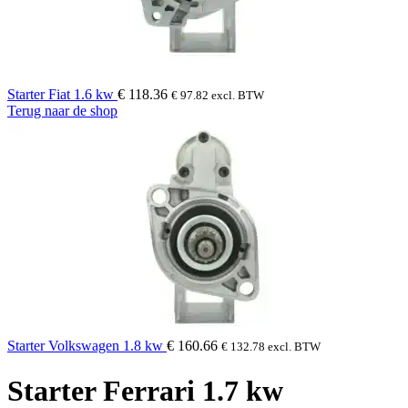
Starter Fiat 1.6 kw
€
118.36
€
97.82
excl. BTW
Terug naar de shop
Starter Volkswagen 1.8 kw
€
160.66
€
132.78
excl. BTW
Starter Ferrari 1.7 kw