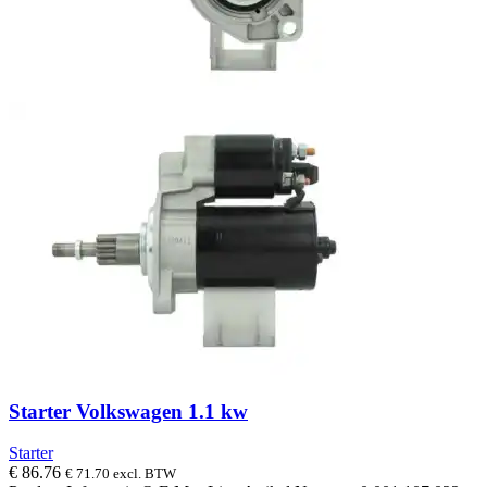
Starter Volkswagen 1.1 kw
Starter
€
86.76
€
71.70
excl. BTW