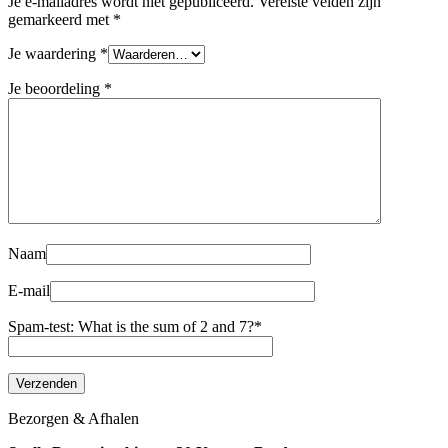
Je e-mailadres wordt niet gepubliceerd.
Vereiste velden zijn
gemarkeerd met
*
Je waardering
*
Je beoordeling
*
Naam
E-mail
Spam-test: What is the sum of 2 and 7?*
Bezorgen & Afhalen