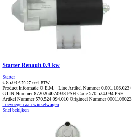
Starter Renault 0.9 kw
Starter
€
85.03
€
70.27
excl. BTW
Product Informatie O.E.M. +Line Artikel Nummer 0.001.106.023+
GTIN Nummer 8720264074938 PSH Code 570.524.094 PSH
Artikel Nummer 570.524.094.010 Origineel Nummer 0001106023
Toevoegen aan winkelwagen
Snel bekijken