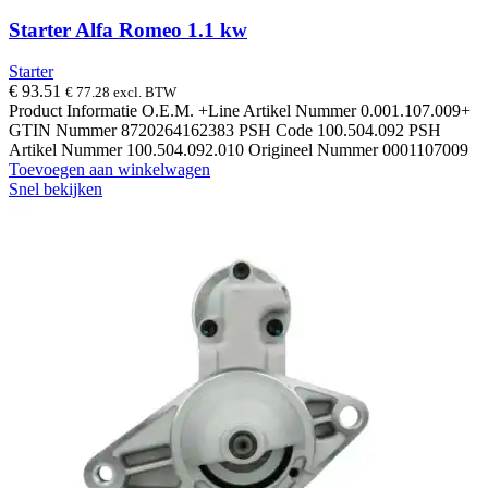
Starter Alfa Romeo 1.1 kw
Starter
€
93.51
€
77.28
excl. BTW
Product Informatie O.E.M. +Line Artikel Nummer 0.001.107.009+
GTIN Nummer 8720264162383 PSH Code 100.504.092 PSH
Artikel Nummer 100.504.092.010 Origineel Nummer 0001107009
Toevoegen aan winkelwagen
Snel bekijken