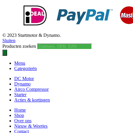
© 2023 Startmotor & Dynamo.
Sluiten
Producten zoeken
Menu
Categorieën
DC Motor
Dynamo
Airco Compressor
Starter
Acties & kortingen
Home
Shop
Over ons
Nieuw & Weetjes
Contact