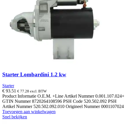
Starter Lombardini 1.2 kw
Starter
€
93.51
€
77.28
excl. BTW
Product Informatie O.E.M. +Line Artikel Nummer 0.001.107.024+
GTIN Nummer 8720264108596 PSH Code 520.502.092 PSH
Artikel Nummer 520.502.092.010 Origineel Nummer 0001107024
Toevoegen aan winkelwagen
Snel bekijken