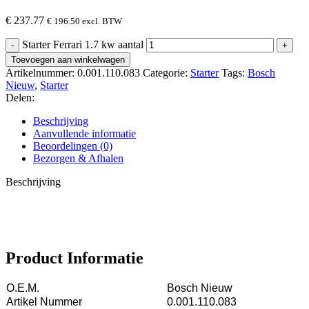
€
237.77
€
196.50
excl. BTW
Starter Ferrari 1.7 kw aantal
Toevoegen aan winkelwagen
Artikelnummer:
0.001.110.083
Categorie:
Starter
Tags:
Bosch
Nieuw
,
Starter
Delen:
Beschrijving
Aanvullende informatie
Beoordelingen (0)
Bezorgen & Afhalen
Beschrijving
Product Informatie
O.E.M.
Bosch Nieuw
Artikel Nummer
0.001.110.083