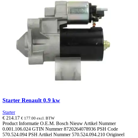
Starter Renault 0.9 kw
Starter
€
214.17
€
177.00
excl. BTW
Product Informatie O.E.M. Bosch Nieuw Artikel Nummer
0.001.106.024 GTIN Nummer 8720264078936 PSH Code
570.524.094 PSH Artikel Nummer 570.524.094.210 Origineel