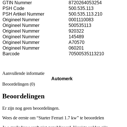
GTIN Nummer
8720264053254
PSH Code
500.535.113
PSH Artikel Nummer
500.535.113.210
Origineel Nummer
0001110083
Origineel Nummer
500535113
Origineel Nummer
920322
Origineel Nummer
145489
Origineel Nummer
A70570
Origineel Nummer
060201
Barcode
70500535113210
Aanvullende informatie
Automerk
Beoordelingen (0)
Beoordelingen
Er zijn nog geen beoordelingen.
Wees de eerste om “Starter Ferrari 1.7 kw” te beoordelen