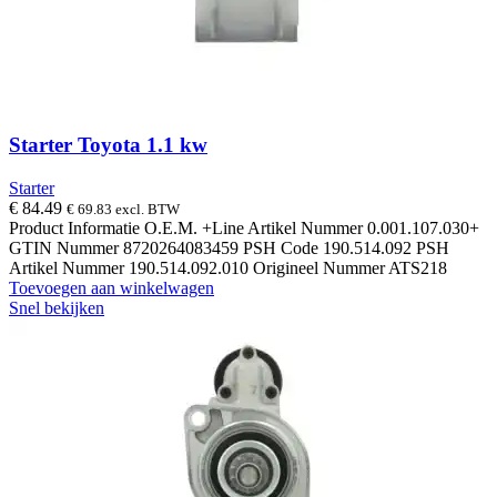
Starter Toyota 1.1 kw
Starter
€
84.49
€
69.83
excl. BTW
Product Informatie O.E.M. +Line Artikel Nummer 0.001.107.030+
GTIN Nummer 8720264083459 PSH Code 190.514.092 PSH
Artikel Nummer 190.514.092.010 Origineel Nummer ATS218
Toevoegen aan winkelwagen
Snel bekijken