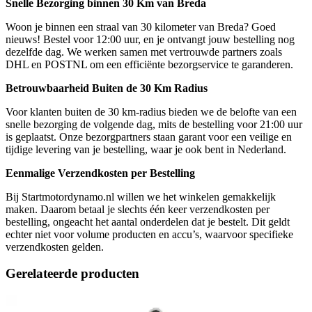
Snelle Bezorging binnen 30 Km van Breda
Woon je binnen een straal van 30 kilometer van Breda? Goed
nieuws! Bestel voor 12:00 uur, en je ontvangt jouw bestelling nog
dezelfde dag. We werken samen met vertrouwde partners zoals
DHL en POSTNL om een efficiënte bezorgservice te garanderen.
Betrouwbaarheid Buiten de 30 Km Radius
Voor klanten buiten de 30 km-radius bieden we de belofte van een
snelle bezorging de volgende dag, mits de bestelling voor 21:00 uur
is geplaatst. Onze bezorgpartners staan garant voor een veilige en
tijdige levering van je bestelling, waar je ook bent in Nederland.
Eenmalige Verzendkosten per Bestelling
Bij Startmotordynamo.nl willen we het winkelen gemakkelijk
maken. Daarom betaal je slechts één keer verzendkosten per
bestelling, ongeacht het aantal onderdelen dat je bestelt. Dit geldt
echter niet voor volume producten en accu’s, waarvoor specifieke
verzendkosten gelden.
Gerelateerde producten