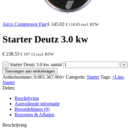
Airco Compressor Fiat
€
145.02
€
119.85
excl. BTW
Starter Deutz 3.0 kw
€
238.53
€
197.13
excl. BTW
Starter Deutz 3.0 kw aantal
Toevoegen aan winkelwagen
Artikelnummer:
0.001.367.004+
Categorie:
Starter
Tags:
+Line
,
Starter
Delen:
Beschrijving
Aanvullende informatie
Beoordelingen (0)
Bezorgen & Afhalen
Beschrijving