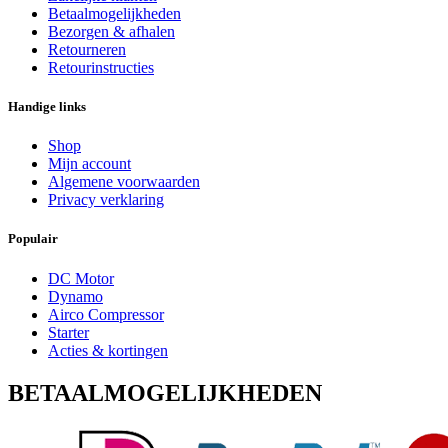
Betaalmogelijkheden
Bezorgen & afhalen
Retourneren
Retourinstructies
Handige links
Shop
Mijn account
Algemene voorwaarden
Privacy verklaring
Populair
DC Motor
Dynamo
Airco Compressor
Starter
Acties & kortingen
BETAALMOGELIJKHEDEN