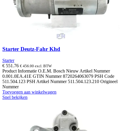
Starter Deutz-Fahr Khd
Starter
€
551.76
€
456.00
excl. BTW
Product Informatie O.E.M. Bosch Nieuw Artikel Nummer
0.001.0EA.41E GTIN Nummer 8720264063079 PSH Code
511.504.123 PSH Artikel Nummer 511.504.123.210 Origineel
Nummer
Toevoegen aan winkelwagen
Snel bekijken