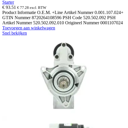
Starter
€
93.51
€
77.28
excl. BTW
Product Informatie O.E.M. +Line Artikel Nummer 0.001.107.024+
GTIN Nummer 8720264108596 PSH Code 520.502.092 PSH
Artikel Nummer 520.502.092.010 Origineel Nummer 0001107024
Toevoegen aan winkelwagen
Snel bekijken