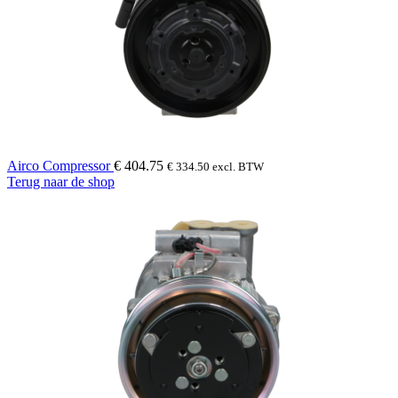
Airco Compressor
€
404.75
€
334.50
excl. BTW
Terug naar de shop