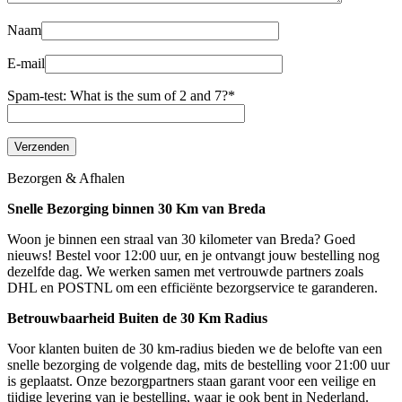
Naam
E-mail
Spam-test: What is the sum of 2 and 7?*
Bezorgen & Afhalen
Snelle Bezorging binnen 30 Km van Breda
Woon je binnen een straal van 30 kilometer van Breda? Goed
nieuws! Bestel voor 12:00 uur, en je ontvangt jouw bestelling nog
dezelfde dag. We werken samen met vertrouwde partners zoals
DHL en POSTNL om een efficiënte bezorgservice te garanderen.
Betrouwbaarheid Buiten de 30 Km Radius
Voor klanten buiten de 30 km-radius bieden we de belofte van een
snelle bezorging de volgende dag, mits de bestelling voor 21:00 uur
is geplaatst. Onze bezorgpartners staan garant voor een veilige en
tijdige levering van je bestelling, waar je ook bent in Nederland.