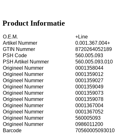
Product Informatie
O.E.M.
+Line
Artikel Nummer
0.001.367.004+
GTIN Nummer
8720264052189
PSH Code
560.005.093
PSH Artikel Nummer
560.005.093.010
Origineel Nummer
0001358044
Origineel Nummer
0001359012
Origineel Nummer
0001359027
Origineel Nummer
0001359049
Origineel Nummer
0001359073
Origineel Nummer
0001359078
Origineel Nummer
0001367004
Origineel Nummer
0001367052
Origineel Nummer
560005093
Origineel Nummer
0986011200
Barcode
70560005093010