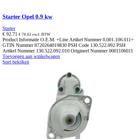
Starter Opel 0.9 kw
Starter
€
92.71
€
76.62
excl. BTW
Product Informatie O.E.M. +Line Artikel Nummer 0.001.106.011+
GTIN Nummer 8720264019830 PSH Code 130.522.092 PSH
Artikel Nummer 130.522.092.010 Origineel Nummer 0001106011
Toevoegen aan winkelwagen
Snel bekijken