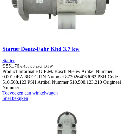
Starter Deutz-Fahr Khd 3.7 kw
Starter
€
551.76
€
456.00
excl. BTW
Product Informatie O.E.M. Bosch Nieuw Artikel Nummer
0.001.0EA.8BE GTIN Nummer 8720264063062 PSH Code
510.508.123 PSH Artikel Nummer 510.508.123.210 Origineel
Nummer
Toevoegen aan winkelwagen
Snel bekijken