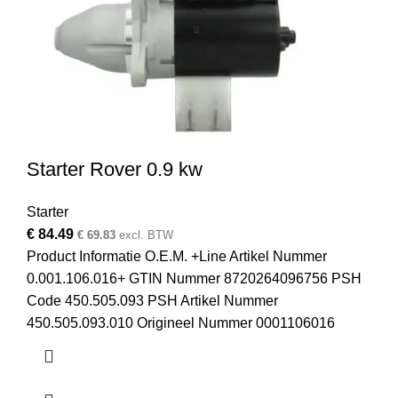
Starter Rover 0.9 kw
Starter
€
84.49
€
69.83
excl. BTW
Product Informatie O.E.M. +Line Artikel Nummer
0.001.106.016+ GTIN Nummer 8720264096756 PSH
Code 450.505.093 PSH Artikel Nummer
450.505.093.010 Origineel Nummer 0001106016