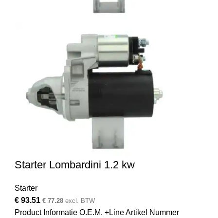
Starter Lombardini 1.2 kw
Starter
€
93.51
€
77.28
excl. BTW
Product Informatie O.E.M. +Line Artikel Nummer