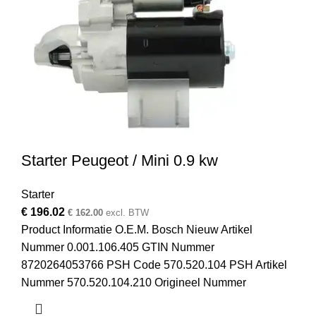
Starter Peugeot / Mini 0.9 kw
Starter
€
196.02
€
162.00
excl. BTW
Product Informatie O.E.M. Bosch Nieuw Artikel
Nummer 0.001.106.405 GTIN Nummer
8720264053766 PSH Code 570.520.104 PSH Artikel
Nummer 570.520.104.210 Origineel Nummer