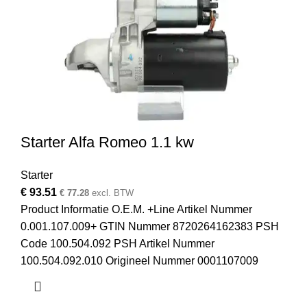
Starter Alfa Romeo 1.1 kw
Starter
€
93.51
€
77.28
excl. BTW
Product Informatie O.E.M. +Line Artikel Nummer
0.001.107.009+ GTIN Nummer 8720264162383 PSH
Code 100.504.092 PSH Artikel Nummer
100.504.092.010 Origineel Nummer 0001107009