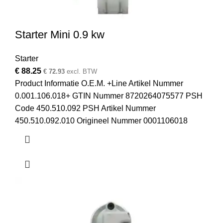
Starter Mini 0.9 kw
Starter
€
88.25
€
72.93
excl. BTW
Product Informatie O.E.M. +Line Artikel Nummer
0.001.106.018+ GTIN Nummer 8720264075577 PSH
Code 450.510.092 PSH Artikel Nummer
450.510.092.010 Origineel Nummer 0001106018