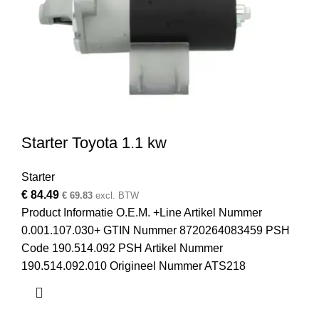
Starter Toyota 1.1 kw
Starter
€
84.49
€
69.83
excl. BTW
Product Informatie O.E.M. +Line Artikel Nummer
0.001.107.030+ GTIN Nummer 8720264083459 PSH
Code 190.514.092 PSH Artikel Nummer
190.514.092.010 Origineel Nummer ATS218