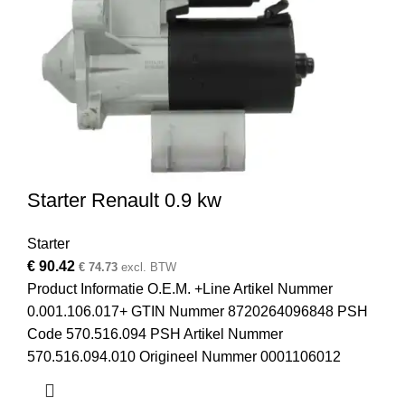
Starter Renault 0.9 kw
Starter
€
90.42
€
74.73
excl. BTW
Product Informatie O.E.M. +Line Artikel Nummer
0.001.106.017+ GTIN Nummer 8720264096848 PSH
Code 570.516.094 PSH Artikel Nummer
570.516.094.010 Origineel Nummer 0001106012