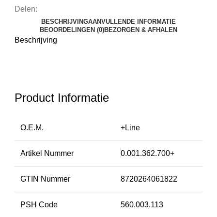
Delen:
BESCHRIJVING
AANVULLENDE INFORMATIE
BEOORDELINGEN (0)
BEZORGEN & AFHALEN
Beschrijving
Product Informatie
O.E.M.
+Line
Artikel Nummer
0.001.362.700+
GTIN Nummer
8720264061822
PSH Code
560.003.113