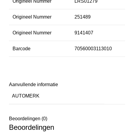
Origineel Nummer
LRS01279
Origineel Nummer
251489
Origineel Nummer
9141407
Barcode
70560003113010
Aanvullende informatie
AUTOMERK
Beoordelingen (0)
Beoordelingen