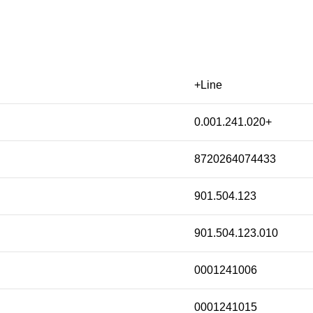
+Line
0.001.241.020+
8720264074433
901.504.123
901.504.123.010
0001241006
0001241015