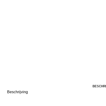
Click to enlarge
BESCHRI
Beschrijving