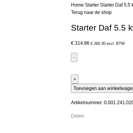
Home
Starter
Starter Daf 5.5
Terug naar de shop
Starter Daf 5.5 
€
314.96
€
260.30
excl. BTW
Toevoegen aan winkelwage
Artikelnummer:
0.001.241.0
Delen: