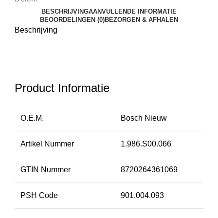
BESCHRIJVING
AANVULLENDE INFORMATIE
BEOORDELINGEN (0)
BEZORGEN & AFHALEN
Beschrijving
Product Informatie
O.E.M.
Bosch Nieuw
Artikel Nummer
1.986.S00.066
GTIN Nummer
8720264361069
PSH Code
901.004.093