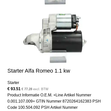
Starter Alfa Romeo 1.1 kw
Starter
€
93.51
€
77.28
excl. BTW
Product Informatie O.E.M. +Line Artikel Nummer
0.001.107.009+ GTIN Nummer 8720264162383 PSH
Code 100.504.092 PSH Artikel Nummer