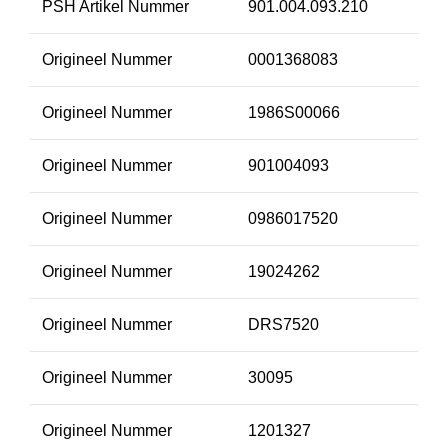
PSH Artikel Nummer
901.004.093.210
Origineel Nummer
0001368083
Origineel Nummer
1986S00066
Origineel Nummer
901004093
Origineel Nummer
0986017520
Origineel Nummer
19024262
Origineel Nummer
DRS7520
Origineel Nummer
30095
Origineel Nummer
1201327