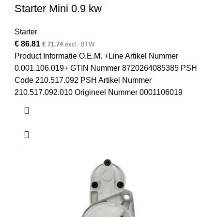
Starter Mini 0.9 kw
Starter
€
86.81
€
71.74
excl. BTW
Product Informatie O.E.M. +Line Artikel Nummer
0.001.106.019+ GTIN Nummer 8720264085385 PSH
Code 210.517.092 PSH Artikel Nummer
210.517.092.010 Origineel Nummer 0001106019