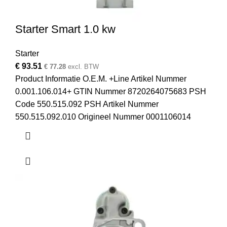
Starter Smart 1.0 kw
Starter
€
93.51
€
77.28
excl. BTW
Product Informatie O.E.M. +Line Artikel Nummer
0.001.106.014+ GTIN Nummer 8720264075683 PSH
Code 550.515.092 PSH Artikel Nummer
550.515.092.010 Origineel Nummer 0001106014