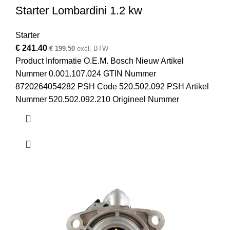
Starter Lombardini 1.2 kw
Starter
€
241.40
€
199.50
excl. BTW
Product Informatie O.E.M. Bosch Nieuw Artikel
Nummer 0.001.107.024 GTIN Nummer
8720264054282 PSH Code 520.502.092 PSH Artikel
Nummer 520.502.092.210 Origineel Nummer