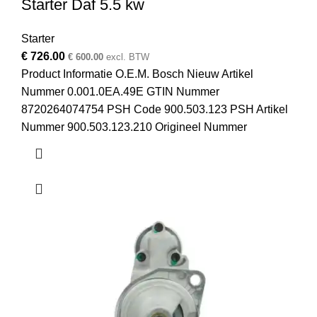
Starter Daf 5.5 kw
Starter
€
726.00
€
600.00
excl. BTW
Product Informatie O.E.M. Bosch Nieuw Artikel
Nummer 0.001.0EA.49E GTIN Nummer
8720264074754 PSH Code 900.503.123 PSH Artikel
Nummer 900.503.123.210 Origineel Nummer