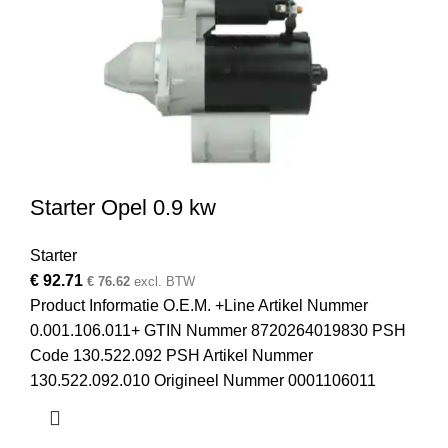
Starter Opel 0.9 kw
Starter
€
92.71
€
76.62
excl. BTW
Product Informatie O.E.M. +Line Artikel Nummer
0.001.106.011+ GTIN Nummer 8720264019830 PSH
Code 130.522.092 PSH Artikel Nummer
130.522.092.010 Origineel Nummer 0001106011