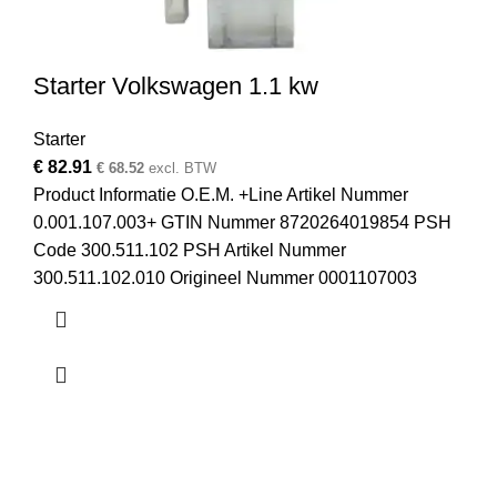
Starter Volkswagen 1.1 kw
Starter
€
82.91
€
68.52
excl. BTW
Product Informatie O.E.M. +Line Artikel Nummer
0.001.107.003+ GTIN Nummer 8720264019854 PSH
Code 300.511.102 PSH Artikel Nummer
300.511.102.010 Origineel Nummer 0001107003
Startmotor & Dynamo