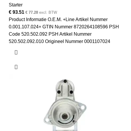
Starter
€
93.51
€
77.28
excl. BTW
Product Informatie O.E.M. +Line Artikel Nummer
0.001.107.024+ GTIN Nummer 8720264108596 PSH
Code 520.502.092 PSH Artikel Nummer
520.502.092.010 Origineel Nummer 0001107024