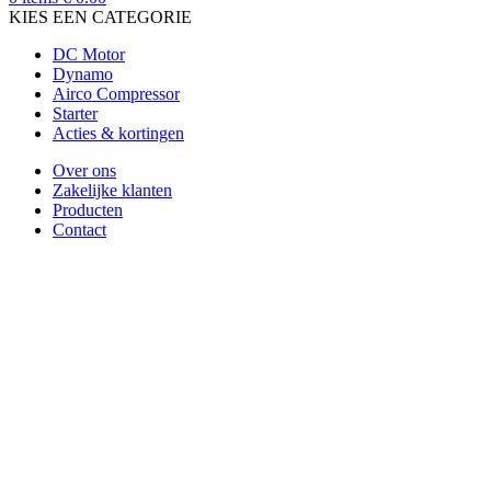
KIES EEN CATEGORIE
DC Motor
Dynamo
Airco Compressor
Starter
Acties & kortingen
Over ons
Zakelijke klanten
Producten
Contact