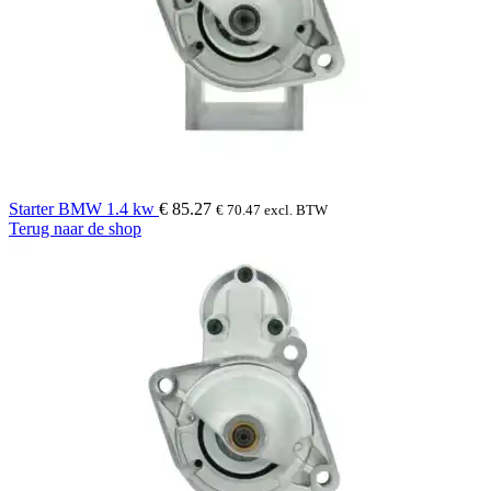
Starter BMW 1.4 kw
€
85.27
€
70.47
excl. BTW
Terug naar de shop