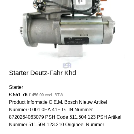
Starter Deutz-Fahr Khd
Starter
€
551.76
€
456.00
excl. BTW
Product Informatie O.E.M. Bosch Nieuw Artikel
Nummer 0.001.0EA.41E GTIN Nummer
8720264063079 PSH Code 511.504.123 PSH Artikel
Nummer 511.504.123.210 Origineel Nummer