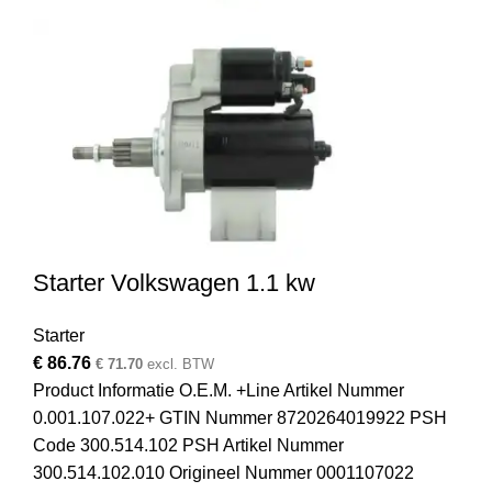
Starter Volkswagen 1.1 kw
Starter
€
86.76
€
71.70
excl. BTW
Product Informatie O.E.M. +Line Artikel Nummer
0.001.107.022+ GTIN Nummer 8720264019922 PSH
Code 300.514.102 PSH Artikel Nummer
300.514.102.010 Origineel Nummer 0001107022