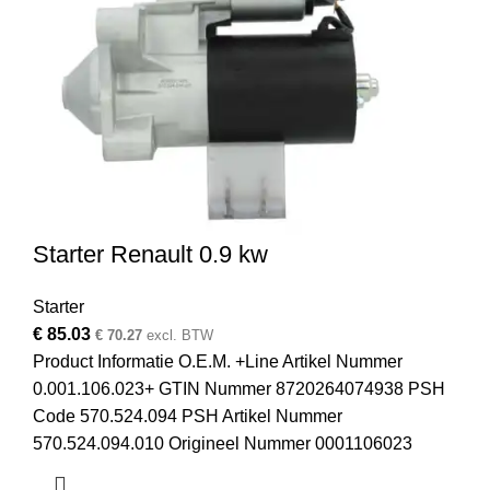
Starter Renault 0.9 kw
Starter
€
85.03
€
70.27
excl. BTW
Product Informatie O.E.M. +Line Artikel Nummer
0.001.106.023+ GTIN Nummer 8720264074938 PSH
Code 570.524.094 PSH Artikel Nummer
570.524.094.010 Origineel Nummer 0001106023