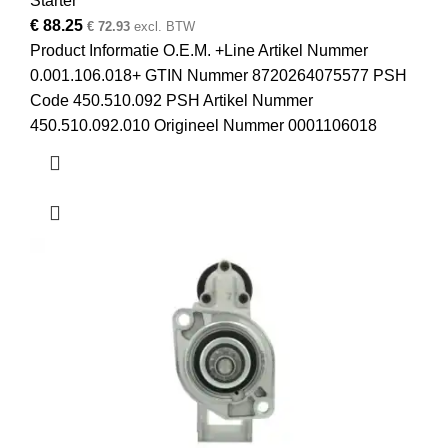
Starter
€
88.25
€
72.93
excl. BTW
Product Informatie O.E.M. +Line Artikel Nummer
0.001.106.018+ GTIN Nummer 8720264075577 PSH
Code 450.510.092 PSH Artikel Nummer
450.510.092.010 Origineel Nummer 0001106018