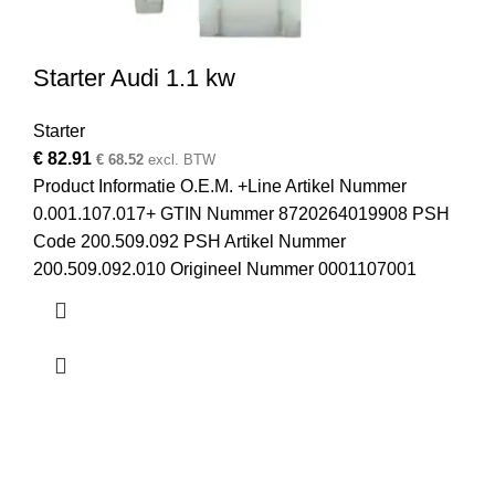
Starter Audi 1.1 kw
Starter
€
82.91
€
68.52
excl. BTW
Product Informatie O.E.M. +Line Artikel Nummer
0.001.107.017+ GTIN Nummer 8720264019908 PSH
Code 200.509.092 PSH Artikel Nummer
200.509.092.010 Origineel Nummer 0001107001
Startmotor & Dynamo