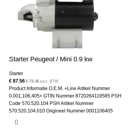
Starter Peugeot / Mini 0.9 kw
Starter
€
87.56
€
72.36
excl. BTW
Product Informatie O.E.M. +Line Artikel Nummer
0.001.106.405+ GTIN Nummer 8720264119585 PSH
Code 570.520.104 PSH Artikel Nummer
570.520.104.010 Origineel Nummer 0001106405