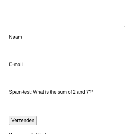
Naam
E-mail
Spam-test: What is the sum of 2 and 7?*