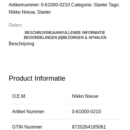
Artikelnummer:
0-61000-0210
Categorie:
Starter
Tags:
Nikko Nieuw
,
Starter
Delen:
BESCHRIJVING
AANVULLENDE INFORMATIE
BEOORDELINGEN (0)
BEZORGEN & AFHALEN
Beschrijving
Product Informatie
O.E.M.
Nikko Nieuw
Artikel Nummer
0-61000-0210
GTIN Nummer
8720264185061