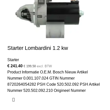
Starter Lombardini 1.2 kw
Starter
€
241.40
€
199.50
excl. BTW
Product Informatie O.E.M. Bosch Nieuw Artikel
Nummer 0.001.107.024 GTIN Nummer
8720264054282 PSH Code 520.502.092 PSH Artikel
Nummer 520.502.092.210 Origineel Nummer