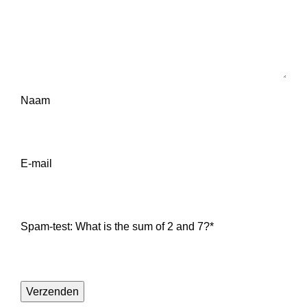
Naam
E-mail
Spam-test: What is the sum of 2 and 7?*