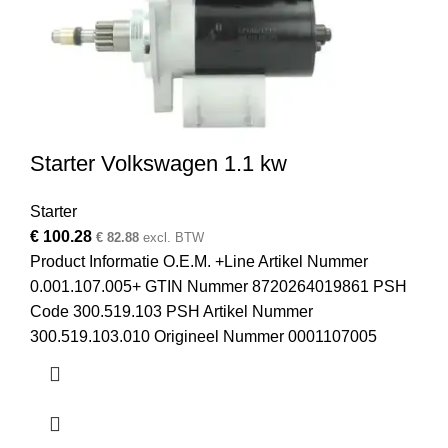
Starter Volkswagen 1.1 kw
Starter
€
100.28
€
82.88
excl. BTW
Product Informatie O.E.M. +Line Artikel Nummer
0.001.107.005+ GTIN Nummer 8720264019861 PSH
Code 300.519.103 PSH Artikel Nummer
300.519.103.010 Origineel Nummer 0001107005