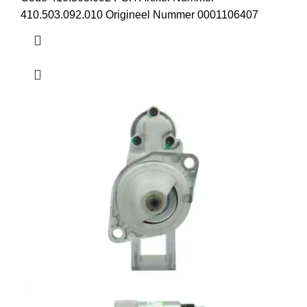
410.503.092.010 Origineel Nummer 0001106407