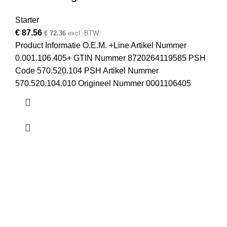
Starter
€
87.56
€
72.36
excl. BTW
Product Informatie O.E.M. +Line Artikel Nummer
0.001.106.405+ GTIN Nummer 8720264119585 PSH
Code 570.520.104 PSH Artikel Nummer
570.520.104.010 Origineel Nummer 0001106405
Startmotor & Dynamo
Over ons
Contact