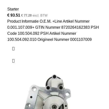
Starter
€
93.51
€
77.28
excl. BTW
Product Informatie O.E.M. +Line Artikel Nummer
0.001.107.009+ GTIN Nummer 8720264162383 PSH
Code 100.504.092 PSH Artikel Nummer
100.504.092.010 Origineel Nummer 0001107009