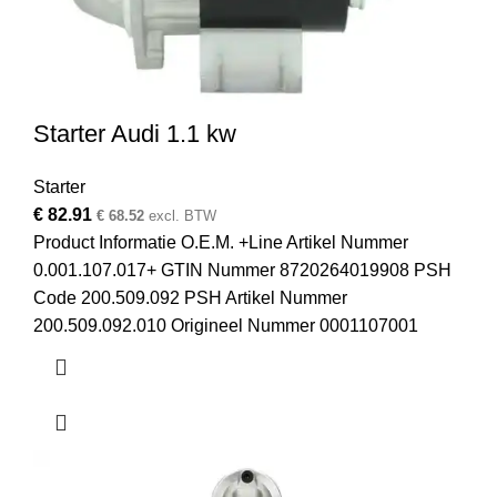
Starter Audi 1.1 kw
Starter
€
82.91
€
68.52
excl. BTW
Product Informatie O.E.M. +Line Artikel Nummer
0.001.107.017+ GTIN Nummer 8720264019908 PSH
Code 200.509.092 PSH Artikel Nummer
200.509.092.010 Origineel Nummer 0001107001