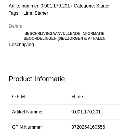
Artikelnummer:
0.001.170.201+
Categorie:
Starter
Tags:
+Line
,
Starter
Delen:
BESCHRIJVING
AANVULLENDE INFORMATIE
BEOORDELINGEN (0)
BEZORGEN & AFHALEN
Beschrijving
Product Informatie
O.E.M.
+Line
Artikel Nummer
0.001.170.201+
GTIN Nummer
8720264160556