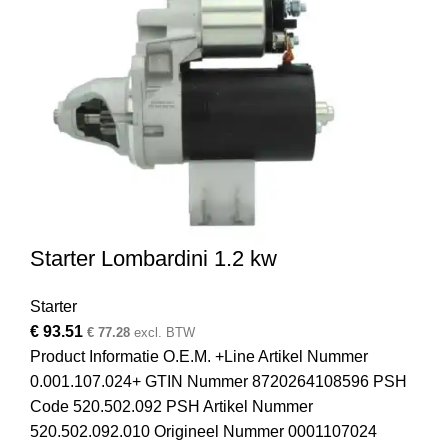
Starter Lombardini 1.2 kw
Starter
€
93.51
€
77.28
excl. BTW
Product Informatie O.E.M. +Line Artikel Nummer
0.001.107.024+ GTIN Nummer 8720264108596 PSH
Code 520.502.092 PSH Artikel Nummer
520.502.092.010 Origineel Nummer 0001107024