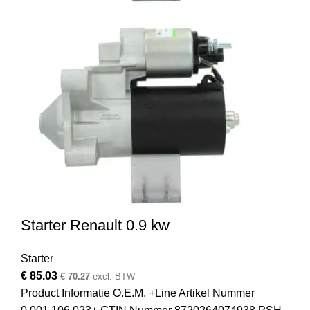
Starter Renault 0.9 kw
Starter
€
85.03
€
70.27
excl. BTW
Product Informatie O.E.M. +Line Artikel Nummer