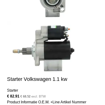
Starter Volkswagen 1.1 kw
Starter
€
82.91
€
68.52
excl. BTW
Product Informatie O.E.M. +Line Artikel Nummer