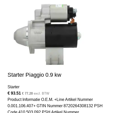
Starter Piaggio 0.9 kw
Starter
€
93.51
€
77.28
excl. BTW
Product Informatie O.E.M. +Line Artikel Nummer
0.001.106.407+ GTIN Nummer 8720264308132 PSH
Code 410.503.092 PSH Artikel Nummer