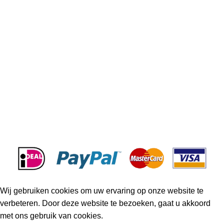
DC Motor
Dynamo
Airco Compressor
Starter
Acties & kortingen
BETAALMOGELIJKHEDEN
© 2023 Startmotor & Dynamo.
Wij gebruiken cookies om uw ervaring op onze website te
verbeteren. Door deze website te bezoeken, gaat u akkoord
met ons gebruik van cookies.