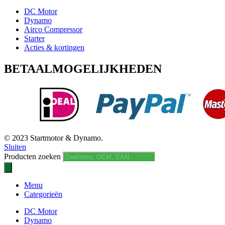
DC Motor
Dynamo
Airco Compressor
Starter
Acties & kortingen
BETAALMOGELIJKHEDEN
© 2023 Startmotor & Dynamo.
Sluiten
Producten zoeken
Menu
Categorieën
DC Motor
Dynamo