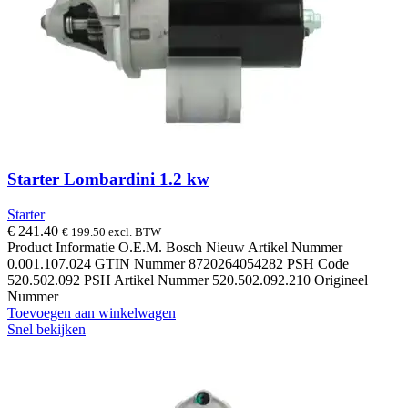
Starter Lombardini 1.2 kw
Starter
€
241.40
€
199.50
excl. BTW
Product Informatie O.E.M. Bosch Nieuw Artikel Nummer
0.001.107.024 GTIN Nummer 8720264054282 PSH Code
520.502.092 PSH Artikel Nummer 520.502.092.210 Origineel
Nummer
Toevoegen aan winkelwagen
Snel bekijken