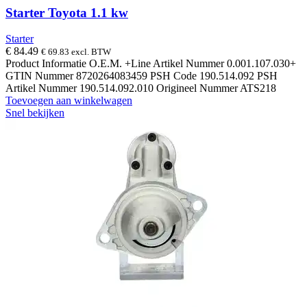
Starter Toyota 1.1 kw
Starter
€
84.49
€
69.83
excl. BTW
Product Informatie O.E.M. +Line Artikel Nummer 0.001.107.030+
GTIN Nummer 8720264083459 PSH Code 190.514.092 PSH
Artikel Nummer 190.514.092.010 Origineel Nummer ATS218
Toevoegen aan winkelwagen
Snel bekijken