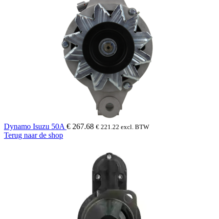
Dynamo Isuzu 50A
€
267.68
€
221.22
excl. BTW
Terug naar de shop