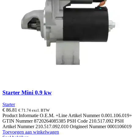
Starter Mini 0.9 kw
Starter
€
86.81
€
71.74
excl. BTW
Product Informatie O.E.M. +Line Artikel Nummer 0.001.106.019+
GTIN Nummer 8720264085385 PSH Code 210.517.092 PSH
Artikel Nummer 210.517.092.010 Origineel Nummer 0001106019
Toevoegen aan winkelwagen