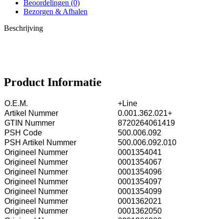
Beoordelingen (0)
Bezorgen & Afhalen
Beschrijving
Product Informatie
O.E.M.
+Line
Artikel Nummer
0.001.362.021+
GTIN Nummer
8720264061419
PSH Code
500.006.092
PSH Artikel Nummer
500.006.092.010
Origineel Nummer
0001354041
Origineel Nummer
0001354067
Origineel Nummer
0001354096
Origineel Nummer
0001354097
Origineel Nummer
0001354099
Origineel Nummer
0001362021
Origineel Nummer
0001362050