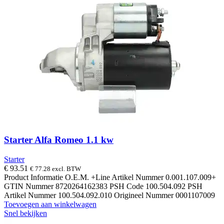
Starter Alfa Romeo 1.1 kw
Starter
€
93.51
€
77.28
excl. BTW
Product Informatie O.E.M. +Line Artikel Nummer 0.001.107.009+
GTIN Nummer 8720264162383 PSH Code 100.504.092 PSH
Artikel Nummer 100.504.092.010 Origineel Nummer 0001107009
Toevoegen aan winkelwagen
Snel bekijken