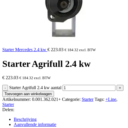
Starter Mercedes 2.4 kw
€
223.03
€
184.32
excl. BTW
Starter Agrifull 2.4 kw
€
223.03
€
184.32
excl. BTW
Starter Agrifull 2.4 kw aantal
Toevoegen aan winkelwagen
Artikelnummer:
0.001.362.021+
Categorie:
Starter
Tags:
+Line
,
Starter
Delen:
Beschrijving
Aanvullende informatie