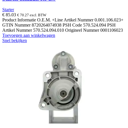
Starter
€
85.03
€
70.27
excl. BTW
Product Informatie O.E.M. +Line Artikel Nummer 0.001.106.023+
GTIN Nummer 8720264074938 PSH Code 570.524.094 PSH
Artikel Nummer 570.524.094.010 Origineel Nummer 0001106023
Toevoegen aan winkelwagen
Snel bekijken