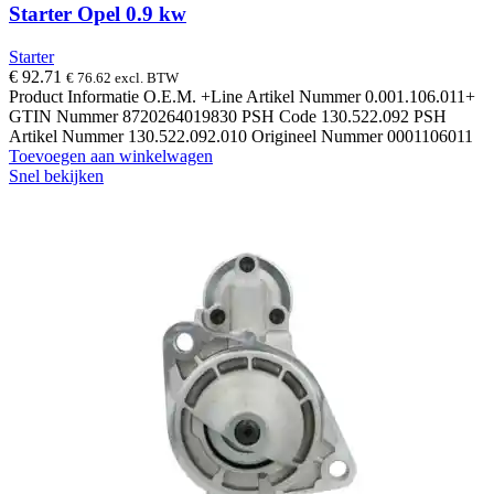
Starter Opel 0.9 kw
Starter
€
92.71
€
76.62
excl. BTW
Product Informatie O.E.M. +Line Artikel Nummer 0.001.106.011+
GTIN Nummer 8720264019830 PSH Code 130.522.092 PSH
Artikel Nummer 130.522.092.010 Origineel Nummer 0001106011
Toevoegen aan winkelwagen
Snel bekijken