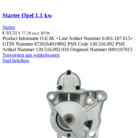
Starter Opel 1.1 kw
Starter
€
93.51
€
77.28
excl. BTW
Product Informatie O.E.M. +Line Artikel Nummer 0.001.107.015+
GTIN Nummer 8720264019892 PSH Code 130.516.092 PSH
Artikel Nummer 130.516.092.010 Origineel Nummer 0001107015
Toevoegen aan winkelwagen
Snel bekijken