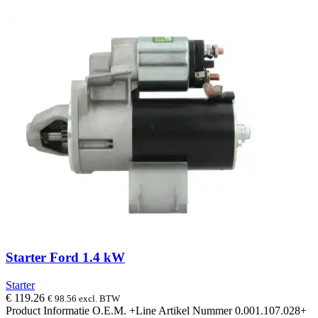
Starter Ford 1.4 kW
Starter
€
119.26
€
98.56
excl. BTW
Product Informatie O.E.M. +Line Artikel Nummer 0.001.107.028+