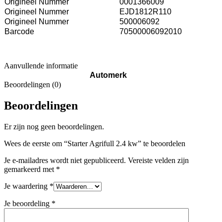
Origineel Nummer
0001366009
Origineel Nummer
EJD1812R110
Origineel Nummer
500006092
Barcode
70500006092010
Aanvullende informatie
Automerk
Beoordelingen (0)
Beoordelingen
Er zijn nog geen beoordelingen.
Wees de eerste om “Starter Agrifull 2.4 kw” te beoordelen
Je e-mailadres wordt niet gepubliceerd.
Vereiste velden zijn
gemarkeerd met
*
Je waardering
*
Je beoordeling
*