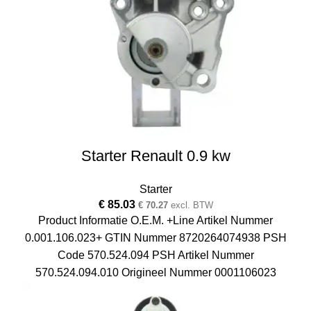
Starter Renault 0.9 kw
Starter
€
85.03
€
70.27
excl. BTW
Product Informatie O.E.M. +Line Artikel Nummer
0.001.106.023+ GTIN Nummer 8720264074938 PSH
Code 570.524.094 PSH Artikel Nummer
570.524.094.010 Origineel Nummer 0001106023