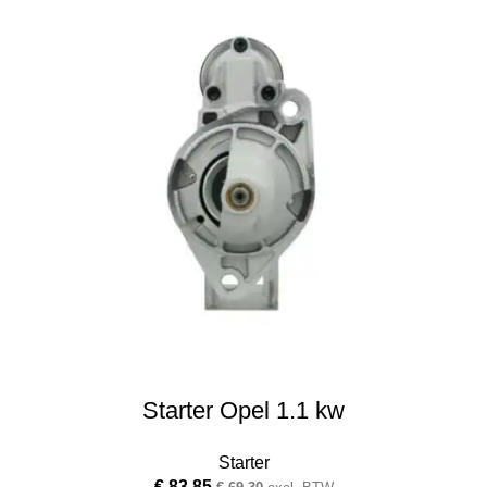
Starter Opel 1.1 kw
Starter
€
83.85