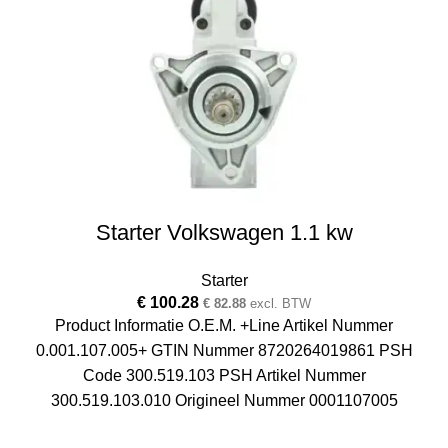
Starter Volkswagen 1.1 kw
Starter
€
100.28
€
82.88
excl. BTW
Product Informatie O.E.M. +Line Artikel Nummer
0.001.107.005+ GTIN Nummer 8720264019861 PSH
Code 300.519.103 PSH Artikel Nummer
300.519.103.010 Origineel Nummer 0001107005