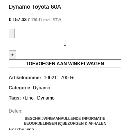
Dynamo Toyota 60A
€
157.43
€
130.11
excl. BTW
TOEVOEGEN AAN WINKELWAGEN
Artikelnummer:
100211-7000+
Categorie:
Dynamo
Tags:
+Line
,
Dynamo
Delen:
BESCHRIJVING
AANVULLENDE INFORMATIE
BEOORDELINGEN (0)
BEZORGEN & AFHALEN
Beschrijving