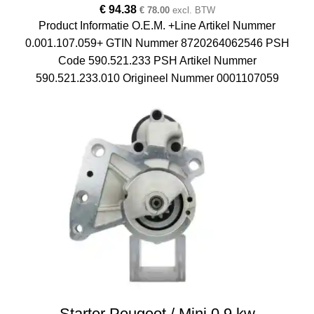
€
94.38
€
78.00
excl. BTW
Product Informatie O.E.M. +Line Artikel Nummer
0.001.107.059+ GTIN Nummer 8720264062546 PSH
Code 590.521.233 PSH Artikel Nummer
590.521.233.010 Origineel Nummer 0001107059
Starter Peugeot / Mini 0.9 kw