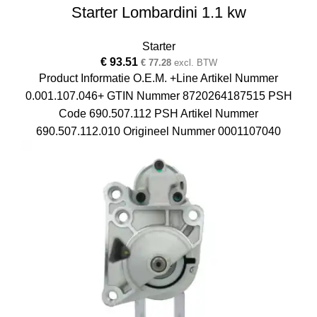
Starter Lombardini 1.1 kw
Starter
€
93.51
€
77.28
excl. BTW
Product Informatie O.E.M. +Line Artikel Nummer
0.001.107.046+ GTIN Nummer 8720264187515 PSH
Code 690.507.112 PSH Artikel Nummer
690.507.112.010 Origineel Nummer 0001107040