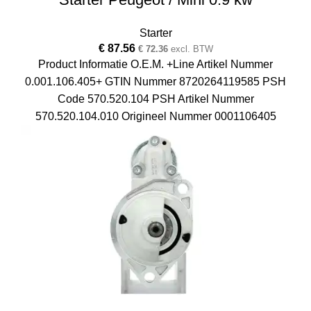
Starter
€
87.56
€
72.36
excl. BTW
Product Informatie O.E.M. +Line Artikel Nummer
0.001.106.405+ GTIN Nummer 8720264119585 PSH
Code 570.520.104 PSH Artikel Nummer
570.520.104.010 Origineel Nummer 0001106405