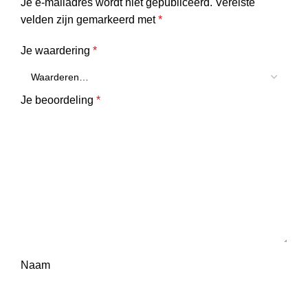
Je e-mailadres wordt niet gepubliceerd.
Vereiste
velden zijn gemarkeerd met
*
Je waardering
*
Je beoordeling
*
Naam