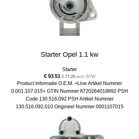
Starter Opel 1.1 kw
Starter
€
93.51
€
77.28
excl. BTW
Product Informatie O.E.M. +Line Artikel Nummer
0.001.107.015+ GTIN Nummer 8720264019892 PSH
Code 130.516.092 PSH Artikel Nummer
130.516.092.010 Origineel Nummer 0001107015