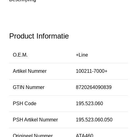
Product Informatie
O.E.M.
+Line
Artikel Nummer
100211-7000+
GTIN Nummer
8720264090839
PSH Code
195.523.060
PSH Artikel Nummer
195.523.060.050
Origineel Nummer
ATA460