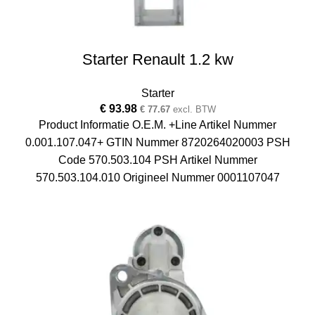
Starter Renault 1.2 kw
Starter
€
93.98
€
77.67
excl. BTW
Product Informatie O.E.M. +Line Artikel Nummer
0.001.107.047+ GTIN Nummer 8720264020003 PSH
Code 570.503.104 PSH Artikel Nummer
570.503.104.010 Origineel Nummer 0001107047