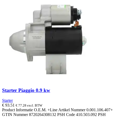
Starter Piaggio 0.9 kw
Starter
€
93.51
€
77.28
excl. BTW
Product Informatie O.E.M. +Line Artikel Nummer 0.001.106.407+
GTIN Nummer 8720264308132 PSH Code 410.503.092 PSH