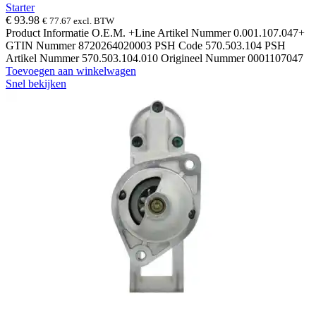
Starter
€
93.98
€
77.67
excl. BTW
Product Informatie O.E.M. +Line Artikel Nummer 0.001.107.047+
GTIN Nummer 8720264020003 PSH Code 570.503.104 PSH
Artikel Nummer 570.503.104.010 Origineel Nummer 0001107047
Toevoegen aan winkelwagen
Snel bekijken