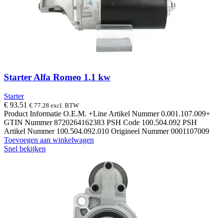
Starter Alfa Romeo 1.1 kw
Starter
€
93.51
€
77.28
excl. BTW
Product Informatie O.E.M. +Line Artikel Nummer 0.001.107.009+
GTIN Nummer 8720264162383 PSH Code 100.504.092 PSH
Artikel Nummer 100.504.092.010 Origineel Nummer 0001107009
Toevoegen aan winkelwagen
Snel bekijken