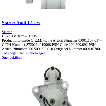
Starter Audi 1.1 kw
Starter
€
82.91
€
68.52
excl. BTW
Product Informatie O.E.M. +Line Artikel Nummer 0.001.107.017+
GTIN Nummer 8720264019908 PSH Code 200.509.092 PSH
Artikel Nummer 200.509.092.010 Origineel Nummer 0001107001
Toevoegen aan winkelwagen
Snel bekijken