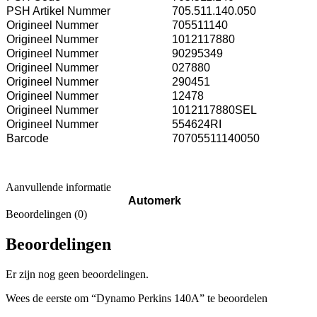
PSH Artikel Nummer
705.511.140.050
Origineel Nummer
705511140
Origineel Nummer
1012117880
Origineel Nummer
90295349
Origineel Nummer
027880
Origineel Nummer
290451
Origineel Nummer
12478
Origineel Nummer
1012117880SEL
Origineel Nummer
554624RI
Barcode
70705511140050
Aanvullende informatie
Automerk
Beoordelingen (0)
Beoordelingen
Er zijn nog geen beoordelingen.
Wees de eerste om “Dynamo Perkins 140A” te beoordelen