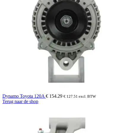
Dynamo Toyota 120A
€
154.29
€
127.51
excl. BTW
Terug naar de shop