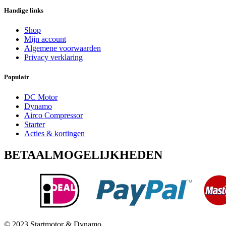
Handige links
Shop
Mijn account
Algemene voorwaarden
Privacy verklaring
Populair
DC Motor
Dynamo
Airco Compressor
Starter
Acties & kortingen
BETAALMOGELIJKHEDEN
© 2023 Startmotor & Dynamo.