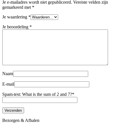
Je e-mailadres wordt niet gepubliceerd.
Vereiste velden zijn
gemarkeerd met
*
Je waardering
*
Je beoordeling
*
Naam
E-mail
Spam-test: What is the sum of 2 and 7?*
Bezorgen & Afhalen