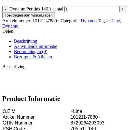
Dynamo Perkins 140A aantal
Toevoegen aan winkelwagen
Artikelnummer:
101211-7880+
Categorie:
Dynamo
Tags:
+Line
,
Dynamo
Delen:
Beschrijving
Aanvullende informatie
Beoordelingen (0)
Bezorgen & Afhalen
Beschrijving
Product Informatie
O.E.M.
+Line
Artikel Nummer
101211-7880+
GTIN Nummer
8720264203093
PSH Code
705.511.140