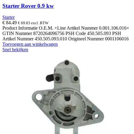
Starter Rover 0.9 kw
Starter
€
84.49
€
69.83
excl. BTW
Product Informatie O.E.M. +Line Artikel Nummer 0.001.106.016+
GTIN Nummer 8720264096756 PSH Code 450.505.093 PSH
Artikel Nummer 450.505.093.010 Origineel Nummer 0001106016
Toevoegen aan winkelwagen
Snel bekijken