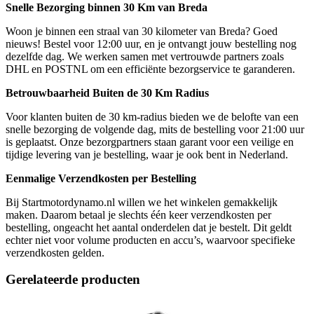
Snelle Bezorging binnen 30 Km van Breda
Woon je binnen een straal van 30 kilometer van Breda? Goed
nieuws! Bestel voor 12:00 uur, en je ontvangt jouw bestelling nog
dezelfde dag. We werken samen met vertrouwde partners zoals
DHL en POSTNL om een efficiënte bezorgservice te garanderen.
Betrouwbaarheid Buiten de 30 Km Radius
Voor klanten buiten de 30 km-radius bieden we de belofte van een
snelle bezorging de volgende dag, mits de bestelling voor 21:00 uur
is geplaatst. Onze bezorgpartners staan garant voor een veilige en
tijdige levering van je bestelling, waar je ook bent in Nederland.
Eenmalige Verzendkosten per Bestelling
Bij Startmotordynamo.nl willen we het winkelen gemakkelijk
maken. Daarom betaal je slechts één keer verzendkosten per
bestelling, ongeacht het aantal onderdelen dat je bestelt. Dit geldt
echter niet voor volume producten en accu’s, waarvoor specifieke
verzendkosten gelden.
Gerelateerde producten