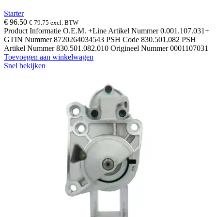
Starter
€
96.50
€
79.75
excl. BTW
Product Informatie O.E.M. +Line Artikel Nummer 0.001.107.031+
GTIN Nummer 8720264034543 PSH Code 830.501.082 PSH
Artikel Nummer 830.501.082.010 Origineel Nummer 0001107031
Toevoegen aan winkelwagen
Snel bekijken