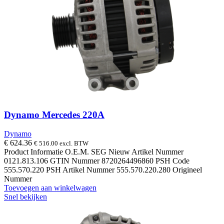
Dynamo Mercedes 220A
Dynamo
€
624.36
€
516.00
excl. BTW
Product Informatie O.E.M. SEG Nieuw Artikel Nummer
0121.813.106 GTIN Nummer 8720264496860 PSH Code
555.570.220 PSH Artikel Nummer 555.570.220.280 Origineel
Nummer
Toevoegen aan winkelwagen
Snel bekijken