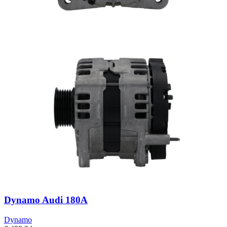
Dynamo Audi 180A
Dynamo