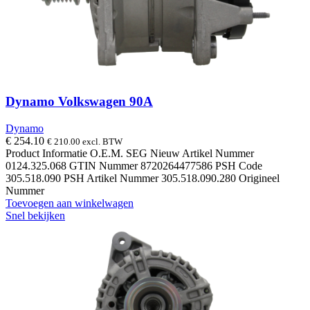
Dynamo Volkswagen 90A
Dynamo
€
254.10
€
210.00
excl. BTW
Product Informatie O.E.M. SEG Nieuw Artikel Nummer
0124.325.068 GTIN Nummer 8720264477586 PSH Code
305.518.090 PSH Artikel Nummer 305.518.090.280 Origineel
Nummer
Toevoegen aan winkelwagen
Snel bekijken