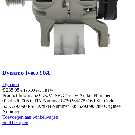
Dynamo Iveco 90A
Dynamo
€
235.95
€
195.00
excl. BTW
Product Informatie O.E.M. SEG Nieuw Artikel Nummer
0124.320.005 GTIN Nummer 8720264478316 PSH Code
505.529.090 PSH Artikel Nummer 505.529.090.280 Origineel
Nummer
Toevoegen aan winkelwagen
Snel bekijken