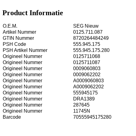
Product Informatie
O.E.M.
SEG Nieuw
Artikel Nummer
0125.711.087
GTIN Nummer
8720264484249
PSH Code
555.945.175
PSH Artikel Nummer
555.945.175.280
Origineel Nummer
0125711068
Origineel Nummer
0125711087
Origineel Nummer
0009060803
Origineel Nummer
0009062202
Origineel Nummer
A0009060803
Origineel Nummer
A0009062202
Origineel Nummer
555945175
Origineel Nummer
DRA1389
Origineel Nummer
287645
Origineel Nummer
11745N
Barcode
70555945175280