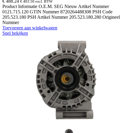
€
488.24
€
403.50
excl. BTW
Product Informatie O.E.M. SEG Nieuw Artikel Nummer
0121.715.120 GTIN Nummer 8720264488308 PSH Code
205.523.180 PSH Artikel Nummer 205.523.180.280 Origineel
Nummer
Toevoegen aan winkelwagen
Snel bekijken