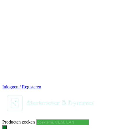
14 DAGEN GRATIS RUILEN
VEILIG BESTELLEN EN BETALEN
SNELLE LEVERING
DESKUNDIGE HELPDESK
Inloggen / Registeren
Producten zoeken