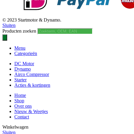
© 2023 Startmotor & Dynamo.
Sluiten
Producten zoeken
Menu
Categorieën
DC Motor
Dynamo
Airco Compressor
Starter
Acties & kortingen
Home
Shop
Over ons
Nieuw & Weetjes
Contact
Winkelwagen
Sluiten