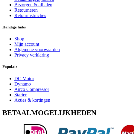
Bezorgen & afhalen
Retourneren
Retourinstructies
Handige links
Shop
Mijn account
Algemene voorwaarden
Privacy verklaring
Populair
DC Motor
Dynamo
Airco Compressor
Starter
Acties & kortingen
BETAALMOGELIJKHEDEN