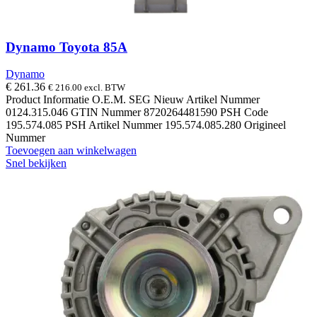
Dynamo Toyota 85A
Dynamo
€
261.36
€
216.00
excl. BTW
Product Informatie O.E.M. SEG Nieuw Artikel Nummer
0124.315.046 GTIN Nummer 8720264481590 PSH Code
195.574.085 PSH Artikel Nummer 195.574.085.280 Origineel
Nummer
Toevoegen aan winkelwagen
Snel bekijken