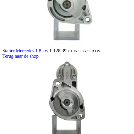
Starter Mercedes 1.8 kw
€
128.39
€
106.11
excl. BTW
Terug naar de shop