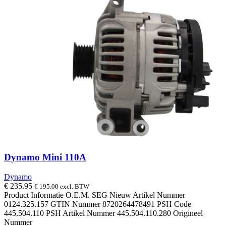
Dynamo Mini 110A
Dynamo
€
235.95
€
195.00
excl. BTW
Product Informatie O.E.M. SEG Nieuw Artikel Nummer
0124.325.157 GTIN Nummer 8720264478491 PSH Code
445.504.110 PSH Artikel Nummer 445.504.110.280 Origineel
Nummer