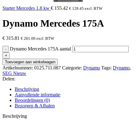
Starter Mercedes 1.8 kw
€
155.42
€
128.45
excl. BTW
Dynamo Mercedes 175A
€
315.81
€
261.00
excl. BTW
Dynamo Mercedes 175A aantal
Toevoegen aan winkelwagen
Artikelnummer:
0125.711.087
Categorie:
Dynamo
Tags:
Dynamo
,
SEG Nieuw
Delen:
Beschrijving
Aanvullende informatie
Beoordelingen (0)
Bezorgen & Afhalen
Beschrijving