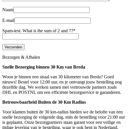
Naam
E-mail
Spam-test: What is the sum of 2 and 7?*
Bezorgen & Afhalen
Snelle Bezorging binnen 30 Km van Breda
Woon je binnen een straal van 30 kilometer van Breda? Goed
nieuws! Bestel voor 12:00 uur, en je ontvangt jouw bestelling nog
dezelfde dag. We werken samen met vertrouwde partners zoals
DHL en POSTNL om een efficiënte bezorgservice te garanderen.
Betrouwbaarheid Buiten de 30 Km Radius
Voor klanten buiten de 30 km-radius bieden we de belofte van een
snelle bezorging de volgende dag, mits de bestelling voor 21:00 uur
is geplaatst. Onze bezorgpartners staan garant voor een veilige en
tijdige levering van je bestelling, waar je ook bent in Nederland.