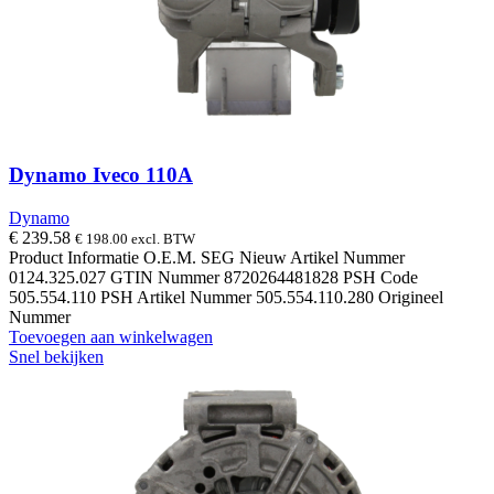
Dynamo Iveco 110A
Dynamo
€
239.58
€
198.00
excl. BTW
Product Informatie O.E.M. SEG Nieuw Artikel Nummer
0124.325.027 GTIN Nummer 8720264481828 PSH Code
505.554.110 PSH Artikel Nummer 505.554.110.280 Origineel
Nummer
Toevoegen aan winkelwagen
Snel bekijken