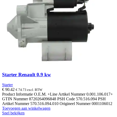
Starter Renault 0.9 kw
Starter
€
90.42
€
74.73
excl. BTW
Product Informatie O.E.M. +Line Artikel Nummer 0.001.106.017+
GTIN Nummer 8720264096848 PSH Code 570.516.094 PSH
Artikel Nummer 570.516.094.010 Origineel Nummer 0001106012
Toevoegen aan winkelwagen
Snel bekijken