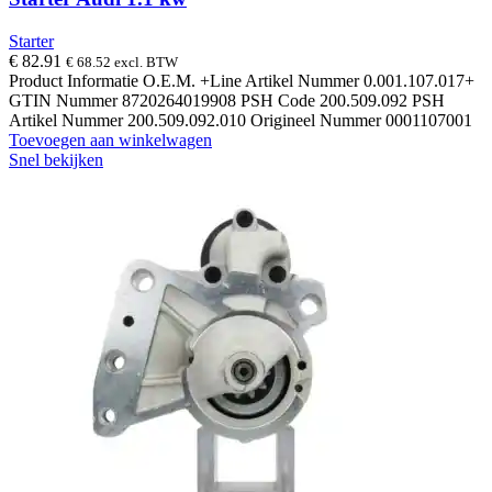
Starter
€
82.91
€
68.52
excl. BTW
Product Informatie O.E.M. +Line Artikel Nummer 0.001.107.017+
GTIN Nummer 8720264019908 PSH Code 200.509.092 PSH
Artikel Nummer 200.509.092.010 Origineel Nummer 0001107001
Toevoegen aan winkelwagen
Snel bekijken