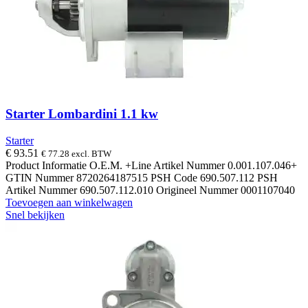
Starter Lombardini 1.1 kw
Starter
€
93.51
€
77.28
excl. BTW
Product Informatie O.E.M. +Line Artikel Nummer 0.001.107.046+
GTIN Nummer 8720264187515 PSH Code 690.507.112 PSH
Artikel Nummer 690.507.112.010 Origineel Nummer 0001107040
Toevoegen aan winkelwagen
Snel bekijken