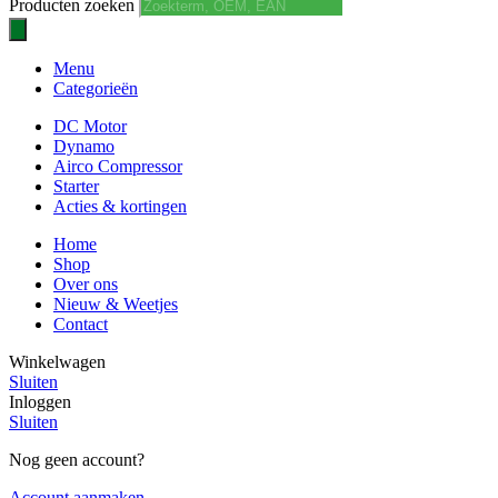
Producten zoeken
Menu
Categorieën
DC Motor
Dynamo
Airco Compressor
Starter
Acties & kortingen
Home
Shop
Over ons
Nieuw & Weetjes
Contact
Winkelwagen
Sluiten
Inloggen
Sluiten
Nog geen account?
Account aanmaken