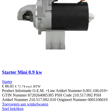
Starter Mini 0.9 kw
Starter
€
86.81
€
71.74
excl. BTW
Product Informatie O.E.M. +Line Artikel Nummer 0.001.106.019+
GTIN Nummer 8720264085385 PSH Code 210.517.092 PSH
Artikel Nummer 210.517.092.010 Origineel Nummer 0001106019
Toevoegen aan winkelwagen
Snel bekijken