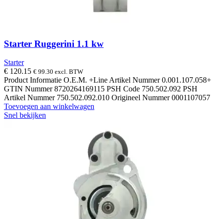
Starter Ruggerini 1.1 kw
Starter
€
120.15
€
99.30
excl. BTW
Product Informatie O.E.M. +Line Artikel Nummer 0.001.107.058+
GTIN Nummer 8720264169115 PSH Code 750.502.092 PSH
Artikel Nummer 750.502.092.010 Origineel Nummer 0001107057
Toevoegen aan winkelwagen
Snel bekijken