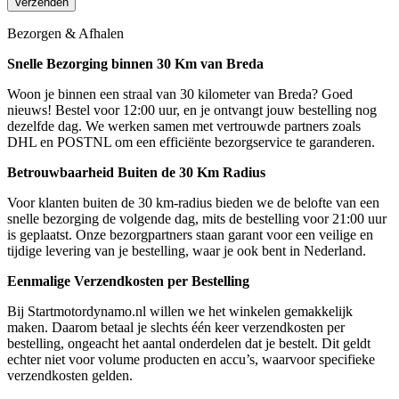
Bezorgen & Afhalen
Snelle Bezorging binnen 30 Km van Breda
Woon je binnen een straal van 30 kilometer van Breda? Goed
nieuws! Bestel voor 12:00 uur, en je ontvangt jouw bestelling nog
dezelfde dag. We werken samen met vertrouwde partners zoals
DHL en POSTNL om een efficiënte bezorgservice te garanderen.
Betrouwbaarheid Buiten de 30 Km Radius
Voor klanten buiten de 30 km-radius bieden we de belofte van een
snelle bezorging de volgende dag, mits de bestelling voor 21:00 uur
is geplaatst. Onze bezorgpartners staan garant voor een veilige en
tijdige levering van je bestelling, waar je ook bent in Nederland.
Eenmalige Verzendkosten per Bestelling
Bij Startmotordynamo.nl willen we het winkelen gemakkelijk
maken. Daarom betaal je slechts één keer verzendkosten per
bestelling, ongeacht het aantal onderdelen dat je bestelt. Dit geldt
echter niet voor volume producten en accu’s, waarvoor specifieke
verzendkosten gelden.