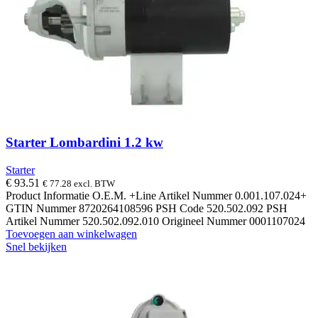
Starter Lombardini 1.2 kw
Starter
€
93.51
€
77.28
excl. BTW
Product Informatie O.E.M. +Line Artikel Nummer 0.001.107.024+
GTIN Nummer 8720264108596 PSH Code 520.502.092 PSH
Artikel Nummer 520.502.092.010 Origineel Nummer 0001107024
Toevoegen aan winkelwagen
Snel bekijken