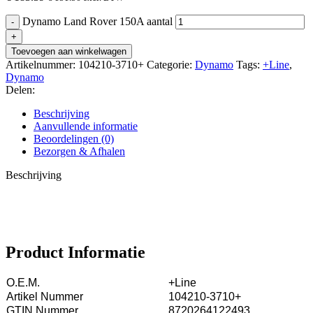
Dynamo Land Rover 150A aantal
Toevoegen aan winkelwagen
Artikelnummer:
104210-3710+
Categorie:
Dynamo
Tags:
+Line
,
Dynamo
Delen:
Beschrijving
Aanvullende informatie
Beoordelingen (0)
Bezorgen & Afhalen
Beschrijving
Product Informatie
O.E.M.
+Line
Artikel Nummer
104210-3710+
GTIN Nummer
8720264122493