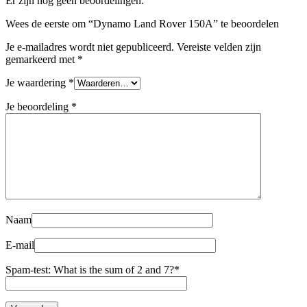
Er zijn nog geen beoordelingen.
Wees de eerste om “Dynamo Land Rover 150A” te beoordelen
Je e-mailadres wordt niet gepubliceerd.
Vereiste velden zijn
gemarkeerd met
*
Je waardering
*
Je beoordeling
*
Naam
E-mail
Spam-test: What is the sum of 2 and 7?*