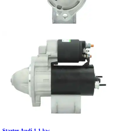
Starter Audi 1.1 kw