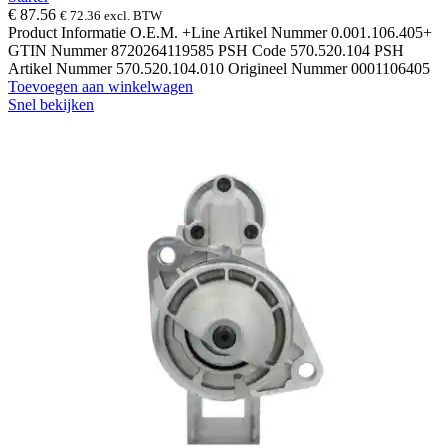
€
87.56
€
72.36
excl. BTW
Product Informatie O.E.M. +Line Artikel Nummer 0.001.106.405+
GTIN Nummer 8720264119585 PSH Code 570.520.104 PSH
Artikel Nummer 570.520.104.010 Origineel Nummer 0001106405
Toevoegen aan winkelwagen
Snel bekijken