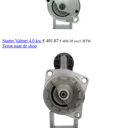
Starter Valmet 4.0 kw
€
491.87
€
406.50
excl. BTW
Terug naar de shop