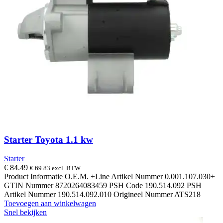
Starter Toyota 1.1 kw
Starter
€
84.49
€
69.83
excl. BTW
Product Informatie O.E.M. +Line Artikel Nummer 0.001.107.030+
GTIN Nummer 8720264083459 PSH Code 190.514.092 PSH
Artikel Nummer 190.514.092.010 Origineel Nummer ATS218
Toevoegen aan winkelwagen
Snel bekijken