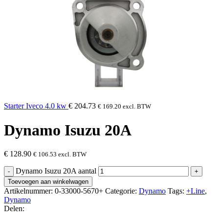
Starter Iveco 4.0 kw
€
204.73
€
169.20
excl. BTW
Dynamo Isuzu 20A
€
128.90
€
106.53
excl. BTW
Dynamo Isuzu 20A aantal
Toevoegen aan winkelwagen
Artikelnummer:
0-33000-5670+
Categorie:
Dynamo
Tags:
+Line
,
Dynamo
Delen: