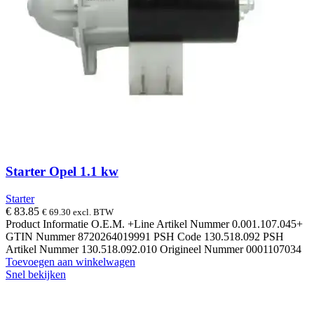
Starter Opel 1.1 kw
Starter
€
83.85
€
69.30
excl. BTW
Product Informatie O.E.M. +Line Artikel Nummer 0.001.107.045+
GTIN Nummer 8720264019991 PSH Code 130.518.092 PSH
Artikel Nummer 130.518.092.010 Origineel Nummer 0001107034
Toevoegen aan winkelwagen
Snel bekijken