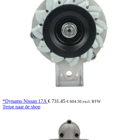
*Dynamo Nissan 17A
€
731.45
€
604.50
excl. BTW
Terug naar de shop