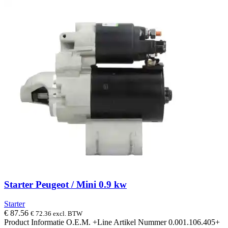
Starter Peugeot / Mini 0.9 kw
Starter
€
87.56
€
72.36
excl. BTW
Product Informatie O.E.M. +Line Artikel Nummer 0.001.106.405+