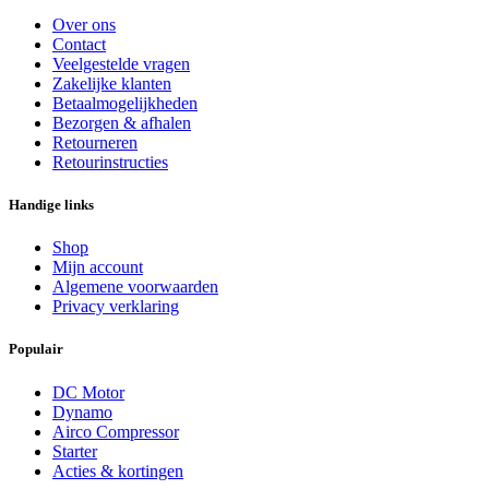
Over ons
Contact
Veelgestelde vragen
Zakelijke klanten
Betaalmogelijkheden
Bezorgen & afhalen
Retourneren
Retourinstructies
Handige links
Shop
Mijn account
Algemene voorwaarden
Privacy verklaring
Populair
DC Motor
Dynamo
Airco Compressor
Starter
Acties & kortingen