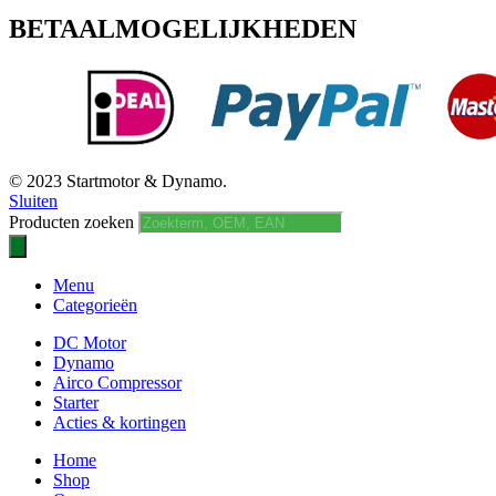
BETAALMOGELIJKHEDEN
© 2023 Startmotor & Dynamo.
Sluiten
Producten zoeken
Menu
Categorieën
DC Motor
Dynamo
Airco Compressor
Starter
Acties & kortingen
Home
Shop