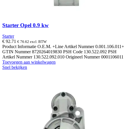
Starter Opel 0.9 kw
Starter
€
92.71
€
76.62
excl. BTW
Product Informatie O.E.M. +Line Artikel Nummer 0.001.106.011+
GTIN Nummer 8720264019830 PSH Code 130.522.092 PSH
Artikel Nummer 130.522.092.010 Origineel Nummer 0001106011
Toevoegen aan winkelwagen
Snel bekijken