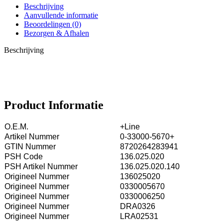
Beschrijving
Aanvullende informatie
Beoordelingen (0)
Bezorgen & Afhalen
Beschrijving
Product Informatie
O.E.M.
+Line
Artikel Nummer
0-33000-5670+
GTIN Nummer
8720264283941
PSH Code
136.025.020
PSH Artikel Nummer
136.025.020.140
Origineel Nummer
136025020
Origineel Nummer
0330005670
Origineel Nummer
0330006250
Origineel Nummer
DRA0326
Origineel Nummer
LRA02531