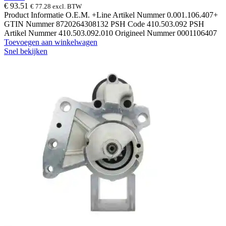
€
93.51
€
77.28
excl. BTW
Product Informatie O.E.M. +Line Artikel Nummer 0.001.106.407+
GTIN Nummer 8720264308132 PSH Code 410.503.092 PSH
Artikel Nummer 410.503.092.010 Origineel Nummer 0001106407
Toevoegen aan winkelwagen
Snel bekijken