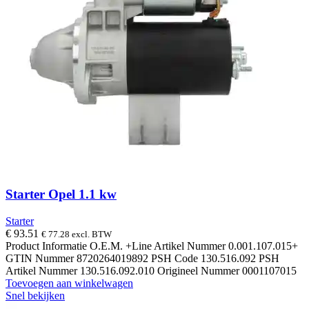
Starter Opel 1.1 kw
Starter
€
93.51
€
77.28
excl. BTW
Product Informatie O.E.M. +Line Artikel Nummer 0.001.107.015+
GTIN Nummer 8720264019892 PSH Code 130.516.092 PSH
Artikel Nummer 130.516.092.010 Origineel Nummer 0001107015
Toevoegen aan winkelwagen
Snel bekijken