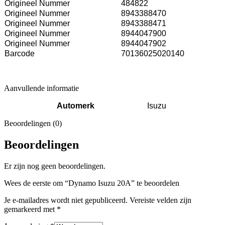
Origineel Nummer
484822
Origineel Nummer
8943388470
Origineel Nummer
8943388471
Origineel Nummer
8944047900
Origineel Nummer
8944047902
Barcode
70136025020140
Aanvullende informatie
Automerk
Isuzu
Beoordelingen (0)
Beoordelingen
Er zijn nog geen beoordelingen.
Wees de eerste om “Dynamo Isuzu 20A” te beoordelen
Je e-mailadres wordt niet gepubliceerd.
Vereiste velden zijn
gemarkeerd met
*