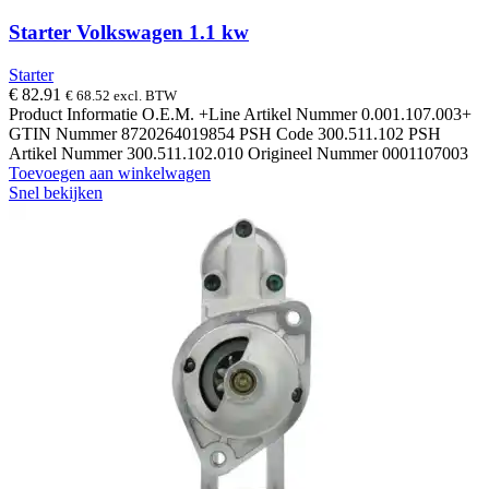
Starter Volkswagen 1.1 kw
Starter
€
82.91
€
68.52
excl. BTW
Product Informatie O.E.M. +Line Artikel Nummer 0.001.107.003+
GTIN Nummer 8720264019854 PSH Code 300.511.102 PSH
Artikel Nummer 300.511.102.010 Origineel Nummer 0001107003
Toevoegen aan winkelwagen
Snel bekijken