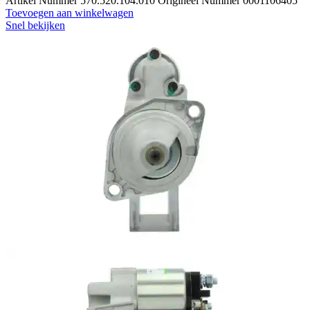
Artikel Nummer 570.520.104.010 Origineel Nummer 0001106405
Toevoegen aan winkelwagen
Snel bekijken