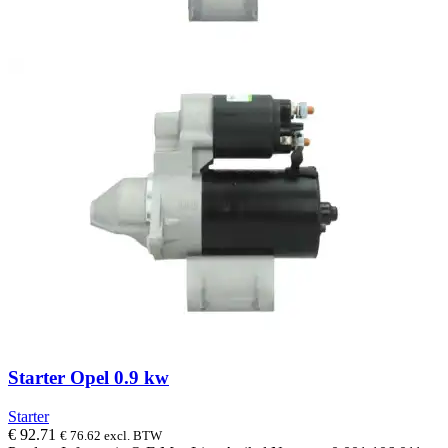
Starter Opel 0.9 kw
Starter
€
92.71
€
76.62
excl. BTW