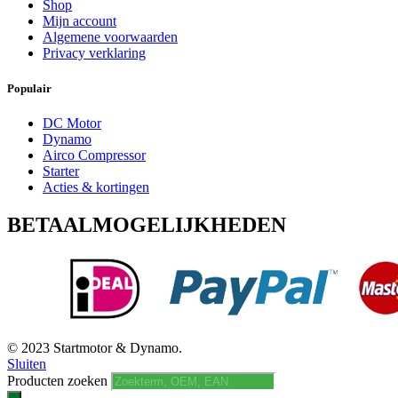
Shop
Mijn account
Algemene voorwaarden
Privacy verklaring
Populair
DC Motor
Dynamo
Airco Compressor
Starter
Acties & kortingen
BETAALMOGELIJKHEDEN
© 2023 Startmotor & Dynamo.
Sluiten
Producten zoeken