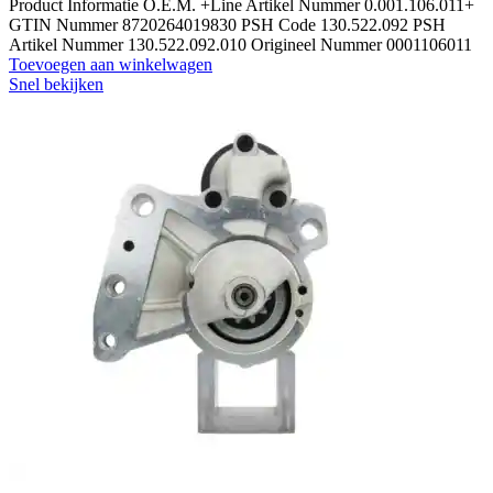
Product Informatie O.E.M. +Line Artikel Nummer 0.001.106.011+
GTIN Nummer 8720264019830 PSH Code 130.522.092 PSH
Artikel Nummer 130.522.092.010 Origineel Nummer 0001106011
Toevoegen aan winkelwagen
Snel bekijken