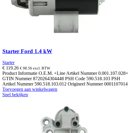
Starter Ford 1.4 kW
Starter
€
119.26
€
98.56
excl. BTW
Product Informatie O.E.M. +Line Artikel Nummer 0.001.107.028+
GTIN Nummer 8720264304448 PSH Code 590.518.103 PSH
Artikel Nummer 590.518.103.012 Origineel Nummer 0001107014
Toevoegen aan winkelwagen
Snel bekijken