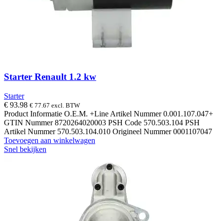
Starter Renault 1.2 kw
Starter
€
93.98
€
77.67
excl. BTW
Product Informatie O.E.M. +Line Artikel Nummer 0.001.107.047+
GTIN Nummer 8720264020003 PSH Code 570.503.104 PSH
Artikel Nummer 570.503.104.010 Origineel Nummer 0001107047
Toevoegen aan winkelwagen
Snel bekijken