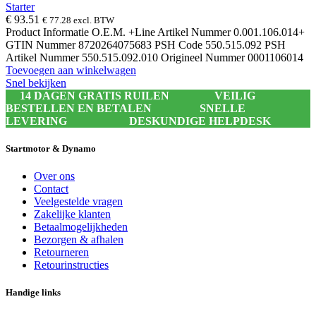
Starter
€
93.51
€
77.28
excl. BTW
Product Informatie O.E.M. +Line Artikel Nummer 0.001.106.014+
GTIN Nummer 8720264075683 PSH Code 550.515.092 PSH
Artikel Nummer 550.515.092.010 Origineel Nummer 0001106014
Toevoegen aan winkelwagen
Snel bekijken
14 DAGEN GRATIS RUILEN
VEILIG
BESTELLEN EN BETALEN
SNELLE
LEVERING
DESKUNDIGE HELPDESK
Startmotor & Dynamo
Over ons
Contact
Veelgestelde vragen
Zakelijke klanten
Betaalmogelijkheden
Bezorgen & afhalen
Retourneren
Retourinstructies
Handige links