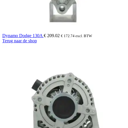
Dynamo Dodge 130A
€
209.02
€
172.74
excl. BTW
Terug naar de shop