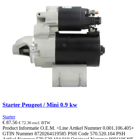
Starter Peugeot / Mini 0.9 kw
Starter
€
87.56
€
72.36
excl. BTW
Product Informatie O.E.M. +Line Artikel Nummer 0.001.106.405+
GTIN Nummer 8720264119585 PSH Code 570.520.104 PSH