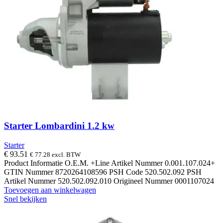
Starter Lombardini 1.2 kw
Starter
€
93.51
€
77.28
excl. BTW
Product Informatie O.E.M. +Line Artikel Nummer 0.001.107.024+
GTIN Nummer 8720264108596 PSH Code 520.502.092 PSH
Artikel Nummer 520.502.092.010 Origineel Nummer 0001107024
Toevoegen aan winkelwagen
Snel bekijken