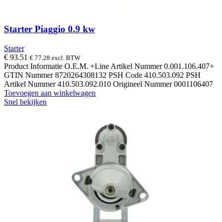
Starter Piaggio 0.9 kw
Starter
€
93.51
€
77.28
excl. BTW
Product Informatie O.E.M. +Line Artikel Nummer 0.001.106.407+
GTIN Nummer 8720264308132 PSH Code 410.503.092 PSH
Artikel Nummer 410.503.092.010 Origineel Nummer 0001106407
Toevoegen aan winkelwagen
Snel bekijken