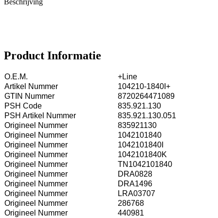
Beschrijving
Product Informatie
O.E.M.
+Line
Artikel Nummer
104210-1840I+
GTIN Nummer
8720264471089
PSH Code
835.921.130
PSH Artikel Nummer
835.921.130.051
Origineel Nummer
835921130
Origineel Nummer
1042101840
Origineel Nummer
1042101840I
Origineel Nummer
1042101840K
Origineel Nummer
TN1042101840
Origineel Nummer
DRA0828
Origineel Nummer
DRA1496
Origineel Nummer
LRA03707
Origineel Nummer
286768
Origineel Nummer
440981