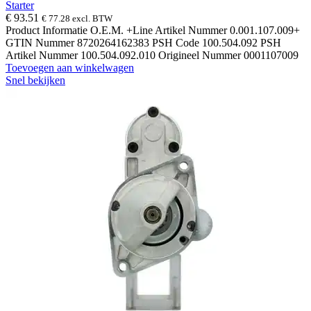
Starter
€
93.51
€
77.28
excl. BTW
Product Informatie O.E.M. +Line Artikel Nummer 0.001.107.009+
GTIN Nummer 8720264162383 PSH Code 100.504.092 PSH
Artikel Nummer 100.504.092.010 Origineel Nummer 0001107009
Toevoegen aan winkelwagen
Snel bekijken