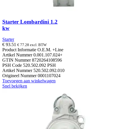
Starter Lombardini 1.2
kw
Starter
€
93.51
€
77.28
excl. BTW
Product Informatie O.E.M. +Line
Artikel Nummer 0.001.107.024+
GTIN Nummer 8720264108596
PSH Code 520.502.092 PSH
Artikel Nummer 520.502.092.010
Origineel Nummer 0001107024
Toevoegen aan winkelwagen
Snel bekijken