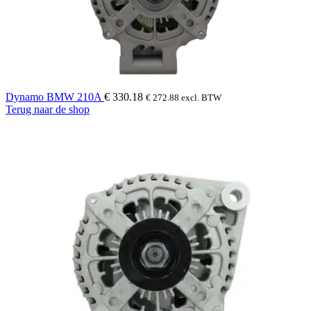
Dynamo BMW 210A
€
330.18
€
272.88
excl. BTW
Terug naar de shop