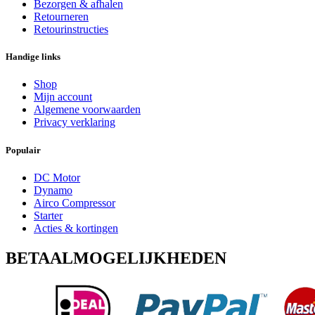
Bezorgen & afhalen
Retourneren
Retourinstructies
Handige links
Shop
Mijn account
Algemene voorwaarden
Privacy verklaring
Populair
DC Motor
Dynamo
Airco Compressor
Starter
Acties & kortingen
BETAALMOGELIJKHEDEN