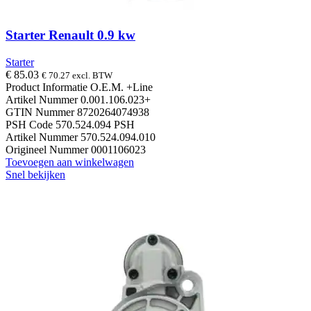
Starter Renault 0.9 kw
Starter
€
85.03
€
70.27
excl. BTW
Product Informatie O.E.M. +Line
Artikel Nummer 0.001.106.023+
GTIN Nummer 8720264074938
PSH Code 570.524.094 PSH
Artikel Nummer 570.524.094.010
Origineel Nummer 0001106023
Toevoegen aan winkelwagen
Snel bekijken