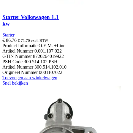
Starter Volkswagen 1.1
kw
Starter
€
86.76
€
71.70
excl. BTW
Product Informatie O.E.M. +Line
Artikel Nummer 0.001.107.022+
GTIN Nummer 8720264019922
PSH Code 300.514.102 PSH
Artikel Nummer 300.514.102.010
Origineel Nummer 0001107022
Toevoegen aan winkelwagen
Snel bekijken