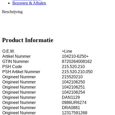
Bezorgen & Afhalen
Beschrijving
Product Informatie
O.E.M.
+Line
Artikel Nummer
104210-6250+
GTIN Nummer
8720264008162
PSH Code
215.520.210
PSH Artikel Nummer
215.520.210.050
Origineel Nummer
215520210
Origineel Nummer
1042106250
Origineel Nummer
1042106251
Origineel Nummer
1042106254
Origineel Nummer
DAN1129
Origineel Nummer
0986UR6274
Origineel Nummer
DRA0881
Origineel Nummer
12317591268