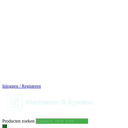
14 DAGEN GRATIS RUILEN
VEILIG BESTELLEN EN BETALEN
SNELLE LEVERING
DESKUNDIGE HELPDESK
Inloggen / Registeren
Producten zoeken