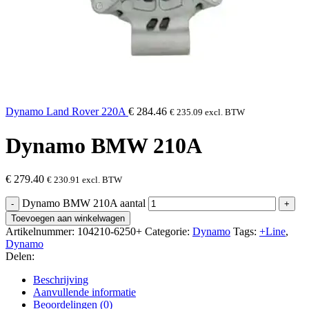
Dynamo Land Rover 220A
€
284.46
€
235.09
excl. BTW
Dynamo BMW 210A
€
279.40
€
230.91
excl. BTW
Dynamo BMW 210A aantal
Toevoegen aan winkelwagen
Artikelnummer:
104210-6250+
Categorie:
Dynamo
Tags:
+Line
,
Dynamo
Delen:
Beschrijving
Aanvullende informatie
Beoordelingen (0)