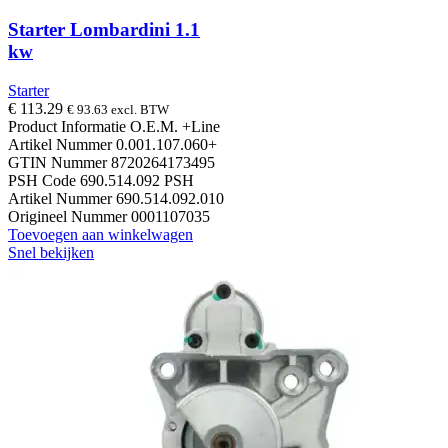
Starter Lombardini 1.1
kw
Starter
€
113.29
€
93.63
excl. BTW
Product Informatie O.E.M. +Line
Artikel Nummer 0.001.107.060+
GTIN Nummer 8720264173495
PSH Code 690.514.092 PSH
Artikel Nummer 690.514.092.010
Origineel Nummer 0001107035
Toevoegen aan winkelwagen
Snel bekijken