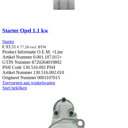
Starter Opel 1.1 kw
Starter
€
93.51
€
77.28
excl. BTW
Product Informatie O.E.M. +Line
Artikel Nummer 0.001.107.015+
GTIN Nummer 8720264019892
PSH Code 130.516.092 PSH
Artikel Nummer 130.516.092.010
Origineel Nummer 0001107015
Toevoegen aan winkelwagen
Snel bekijken