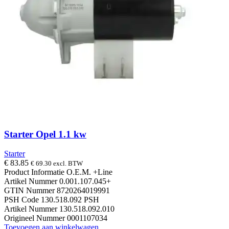
Starter Opel 1.1 kw
Starter
€
83.85
€
69.30
excl. BTW
Product Informatie O.E.M. +Line
Artikel Nummer 0.001.107.045+
GTIN Nummer 8720264019991
PSH Code 130.518.092 PSH
Artikel Nummer 130.518.092.010
Origineel Nummer 0001107034
Toevoegen aan winkelwagen