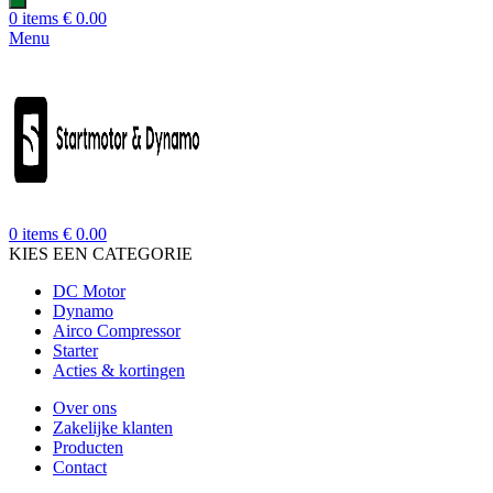
0
items
€
0.00
Menu
0
items
€
0.00
KIES EEN CATEGORIE
DC Motor
Dynamo
Airco Compressor
Starter
Acties & kortingen
Over ons
Zakelijke klanten
Producten
Contact