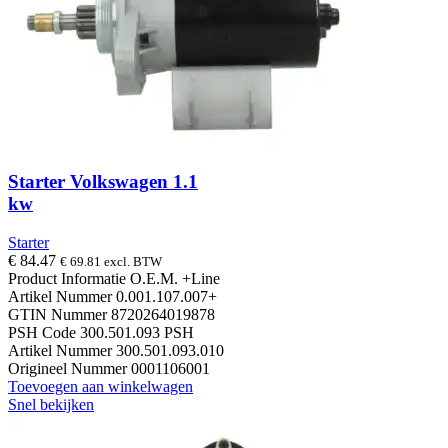
Starter Volkswagen 1.1
kw
Starter
€
84.47
€
69.81
excl. BTW
Product Informatie O.E.M. +Line
Artikel Nummer 0.001.107.007+
GTIN Nummer 8720264019878
PSH Code 300.501.093 PSH
Artikel Nummer 300.501.093.010
Origineel Nummer 0001106001
Toevoegen aan winkelwagen
Snel bekijken