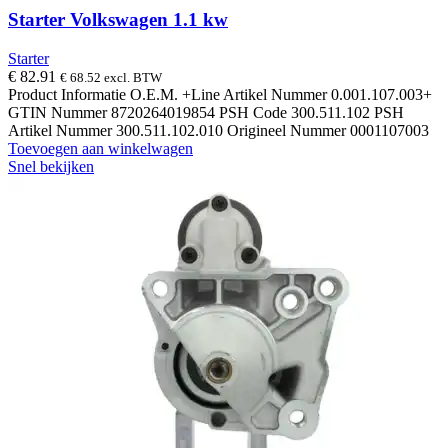
Starter Volkswagen 1.1 kw
Starter
€
82.91
€
68.52
excl. BTW
Product Informatie O.E.M. +Line Artikel Nummer 0.001.107.003+
GTIN Nummer 8720264019854 PSH Code 300.511.102 PSH
Artikel Nummer 300.511.102.010 Origineel Nummer 0001107003
Toevoegen aan winkelwagen
Snel bekijken