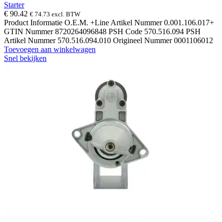
Starter
€
90.42
€
74.73
excl. BTW
Product Informatie O.E.M. +Line Artikel Nummer 0.001.106.017+
GTIN Nummer 8720264096848 PSH Code 570.516.094 PSH
Artikel Nummer 570.516.094.010 Origineel Nummer 0001106012
Toevoegen aan winkelwagen
Snel bekijken