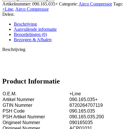
Artikelnummer:
090.165.035+
Categorie:
Airco Compressor
Tags:
+Line
,
Airco Compressor
Delen:
Beschrijving
Aanvullende informatie
Beoordelingen (0)
Bezorgen & Afhalen
Beschrijving
Product Informatie
O.E.M.
+Line
Artikel Nummer
090.165.035+
GTIN Nummer
8720264707119
PSH Code
090.165.035
PSH Artikel Nummer
090.165.035.200
Origineel Nummer
090165035
Origineel Nummer
ACP01031