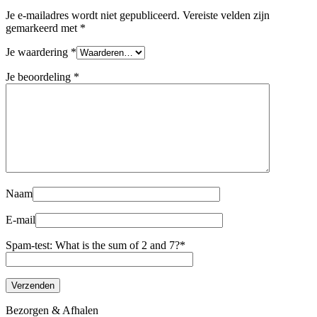
Je e-mailadres wordt niet gepubliceerd.
Vereiste velden zijn
gemarkeerd met
*
Je waardering
*
Je beoordeling
*
Naam
E-mail
Spam-test: What is the sum of 2 and 7?*
Bezorgen & Afhalen