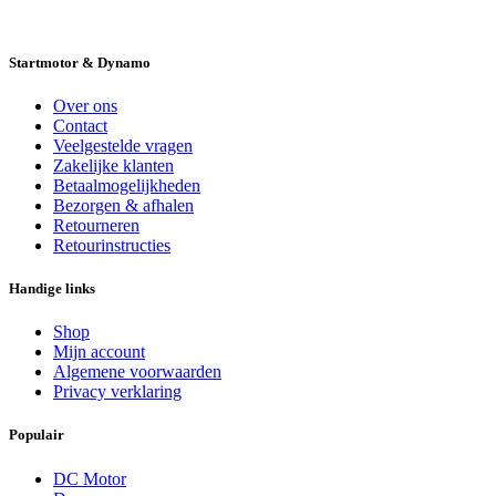
LEVERING
DESKUNDIGE HELPDESK
Startmotor & Dynamo
Over ons
Contact
Veelgestelde vragen
Zakelijke klanten
Betaalmogelijkheden
Bezorgen & afhalen
Retourneren
Retourinstructies
Handige links
Shop
Mijn account
Algemene voorwaarden
Privacy verklaring
Populair
DC Motor