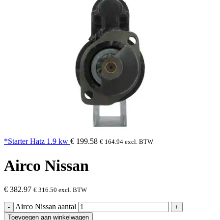
*Starter Hatz 1.9 kw
€
199.58
€
164.94
excl. BTW
Airco Nissan
€
382.97
€
316.50
excl. BTW
Airco Nissan aantal
Toevoegen aan winkelwagen