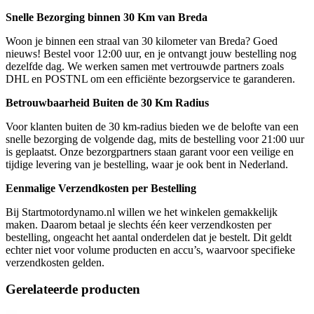
Snelle Bezorging binnen 30 Km van Breda
Woon je binnen een straal van 30 kilometer van Breda? Goed
nieuws! Bestel voor 12:00 uur, en je ontvangt jouw bestelling nog
dezelfde dag. We werken samen met vertrouwde partners zoals
DHL en POSTNL om een efficiënte bezorgservice te garanderen.
Betrouwbaarheid Buiten de 30 Km Radius
Voor klanten buiten de 30 km-radius bieden we de belofte van een
snelle bezorging de volgende dag, mits de bestelling voor 21:00 uur
is geplaatst. Onze bezorgpartners staan garant voor een veilige en
tijdige levering van je bestelling, waar je ook bent in Nederland.
Eenmalige Verzendkosten per Bestelling
Bij Startmotordynamo.nl willen we het winkelen gemakkelijk
maken. Daarom betaal je slechts één keer verzendkosten per
bestelling, ongeacht het aantal onderdelen dat je bestelt. Dit geldt
echter niet voor volume producten en accu’s, waarvoor specifieke
verzendkosten gelden.
Gerelateerde producten