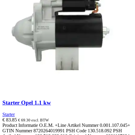
Starter Opel 1.1 kw
Starter
€
83.85
€
69.30
excl. BTW
Product Informatie O.E.M. +Line Artikel Nummer 0.001.107.045+
GTIN Nummer 8720264019991 PSH Code 130.518.092 PSH