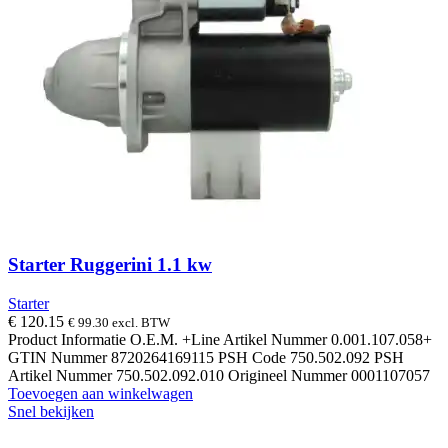
Starter Ruggerini 1.1 kw
Starter
€
120.15
€
99.30
excl. BTW
Product Informatie O.E.M. +Line Artikel Nummer 0.001.107.058+
GTIN Nummer 8720264169115 PSH Code 750.502.092 PSH
Artikel Nummer 750.502.092.010 Origineel Nummer 0001107057
Toevoegen aan winkelwagen
Snel bekijken
14 DAGEN GRATIS RUILEN
VEILIG
BESTELLEN EN BETALEN
SNELLE