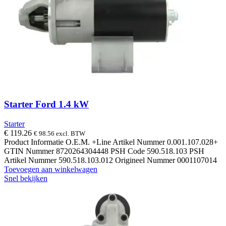
Starter Ford 1.4 kW
Starter
€
119.26
€
98.56
excl. BTW
Product Informatie O.E.M. +Line Artikel Nummer 0.001.107.028+
GTIN Nummer 8720264304448 PSH Code 590.518.103 PSH
Artikel Nummer 590.518.103.012 Origineel Nummer 0001107014
Toevoegen aan winkelwagen
Snel bekijken