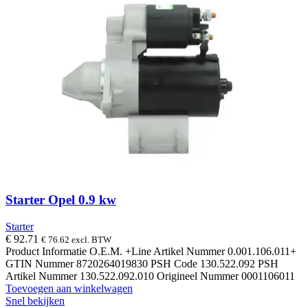
Starter Opel 0.9 kw
Starter
€
92.71
€
76.62
excl. BTW
Product Informatie O.E.M. +Line Artikel Nummer 0.001.106.011+
GTIN Nummer 8720264019830 PSH Code 130.522.092 PSH
Artikel Nummer 130.522.092.010 Origineel Nummer 0001106011
Toevoegen aan winkelwagen
Snel bekijken