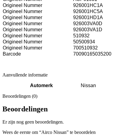
Origineel Nummer
926001HC1A
Origineel Nummer
926001HC5A
Origineel Nummer
926001HD1A
Origineel Nummer
926003VA0D
Origineel Nummer
926003VA1D
Origineel Nummer
510932
Origineel Nummer
50500934
Origineel Nummer
700510932
Barcode
70090165035200
Aanvullende informatie
Automerk
Nissan
Beoordelingen (0)
Beoordelingen
Er zijn nog geen beoordelingen.
Wees de eerste om “Airco Nissan” te beoordelen