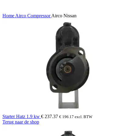
Home
Airco Compressor
Airco Nissan
Starter Hatz 1.9 kw
€
237.37
€
196.17
excl. BTW
Terug naar de shop