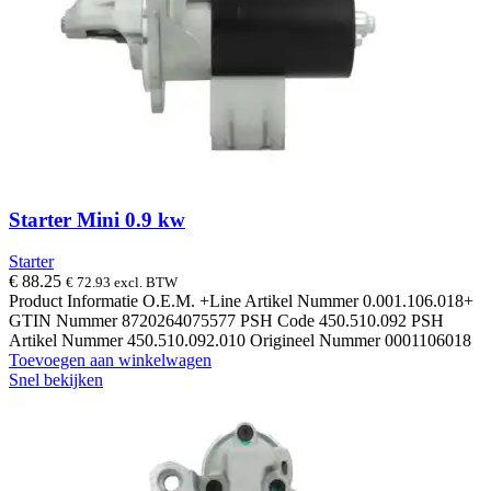
Starter Mini 0.9 kw
Starter
€
88.25
€
72.93
excl. BTW
Product Informatie O.E.M. +Line Artikel Nummer 0.001.106.018+
GTIN Nummer 8720264075577 PSH Code 450.510.092 PSH
Artikel Nummer 450.510.092.010 Origineel Nummer 0001106018
Toevoegen aan winkelwagen
Snel bekijken