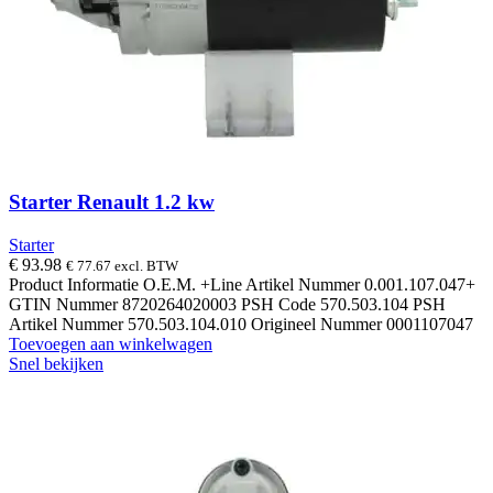
Starter Renault 1.2 kw
Starter
€
93.98
€
77.67
excl. BTW
Product Informatie O.E.M. +Line Artikel Nummer 0.001.107.047+
GTIN Nummer 8720264020003 PSH Code 570.503.104 PSH
Artikel Nummer 570.503.104.010 Origineel Nummer 0001107047
Toevoegen aan winkelwagen
Snel bekijken