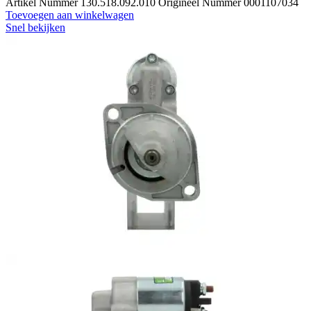
Artikel Nummer 130.518.092.010 Origineel Nummer 0001107034
Toevoegen aan winkelwagen
Snel bekijken