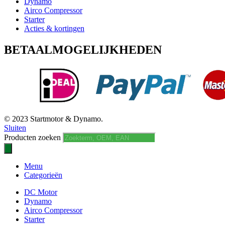
Dynamo
Airco Compressor
Starter
Acties & kortingen
BETAALMOGELIJKHEDEN
© 2023 Startmotor & Dynamo.
Sluiten
Producten zoeken
Menu
Categorieën
DC Motor
Dynamo
Airco Compressor
Starter